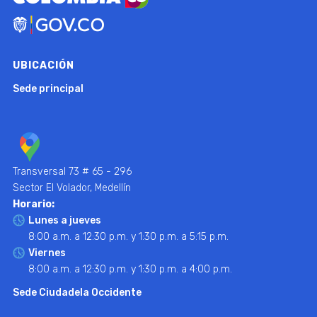
UBICACIÓN
Sede principal
Transversal 73 # 65 - 296
Sector El Volador, Medellín
Horario:
Lunes a jueves
8:00 a.m. a 12:30 p.m. y 1:30 p.m. a 5:15 p.m.
Viernes
8:00 a.m. a 12:30 p.m. y 1:30 p.m. a 4:00 p.m.
Sede Ciudadela Occidente