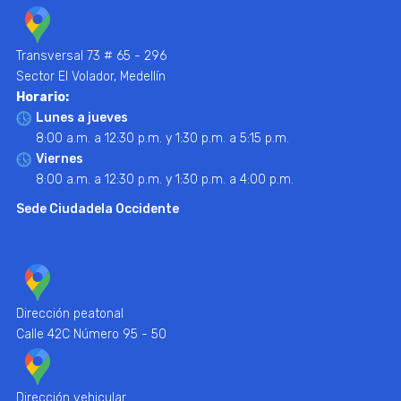
Transversal 73 # 65 - 296
Sector El Volador, Medellín
Horario:
Lunes a jueves
8:00 a.m. a 12:30 p.m. y 1:30 p.m. a 5:15 p.m.
Viernes
8:00 a.m. a 12:30 p.m. y 1:30 p.m. a 4:00 p.m.
Sede Ciudadela Occidente
Dirección peatonal
Calle 42C Número 95 - 50
Dirección vehicular