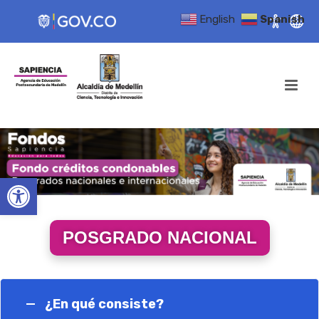
English
Spanish
Open toolbar
POSGRADO NACIONAL
¿En qué consiste?