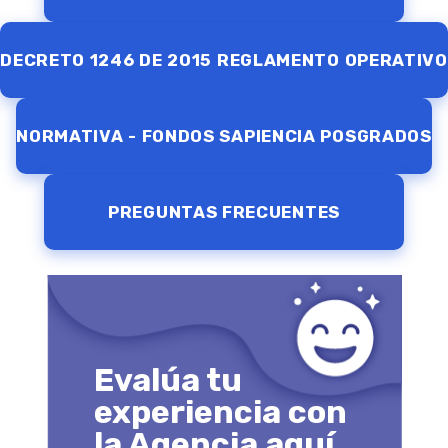
DECRETO 1246 DE 2015 REGLAMENTO OPERATIVO
NORMATIVA - FONDOS SAPIENCIA POSGRADOS
PREGUNTAS FRECUENTES
Evalúa tu
experiencia con
la Agencia aquí