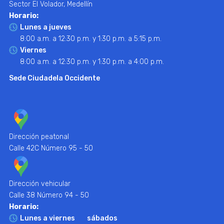
Sector El Volador, Medellín
Horario:
Lunes a jueves
8:00 a.m. a 12:30 p.m. y 1:30 p.m. a 5:15 p.m.
Viernes
8:00 a.m. a 12:30 p.m. y 1:30 p.m. a 4:00 p.m.
Sede Ciudadela Occidente
Dirección peatonal
Calle 42C Número 95 - 50
Dirección vehicular
Calle 38 Número 94 - 50
Horario:
Lunes a viernes
sábados