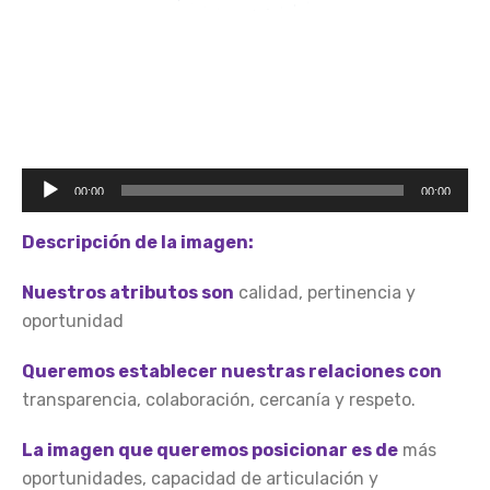
Reproductor
00:00
00:00
de
audio
Descripción de la imagen:
Nuestros atributos son
calidad, pertinencia y
oportunidad
Queremos establecer nuestras relaciones con
transparencia, colaboración, cercanía y respeto.
La imagen que queremos posicionar es de
más
oportunidades, capacidad de articulación y