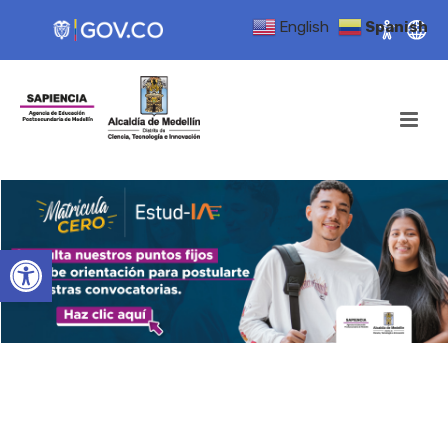
English
Spanish
Open toolbar