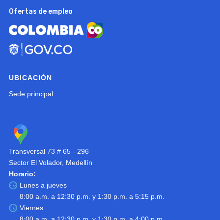
Ofertas de empleo
UBICACIÓN
Sede principal
Transversal 73 # 65 - 296
Sector El Volador, Medellín
Horario:
Lunes a jueves
8:00 a.m. a 12:30 p.m. y 1:30 p.m. a 5:15 p.m.
Viernes
8:00 a.m. a 12:30 p.m. y 1:30 p.m. a 4:00 p.m.