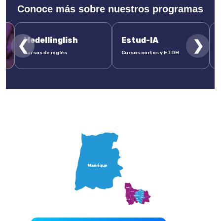
Conoce más sobre nuestros programas
Medellinglish
Estud-IA
❮
❯
Cursos de inglés
Cursos cortos y ETDH
Comuna 3 - Manrique
Beneficiarios y Beneficios por comuna