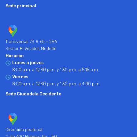
Sede principal
Transversal 73 # 65 - 296
Sector El Volador, Medellín
Horario:
Lunes a jueves
8:00 a.m. a 12:30 p.m. y 1:30 p.m. a 5:15 p.m.
Viernes
8:00 a.m. a 12:30 p.m. y 1:30 p.m. a 4:00 p.m.
Sede Ciudadela Occidente
Dirección peatonal
Calle 42C Número 95 - 50