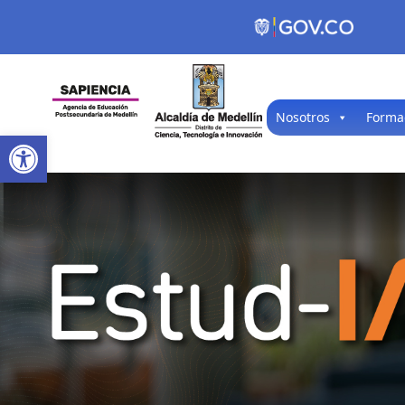
Nosotros
Forma
Open toolbar