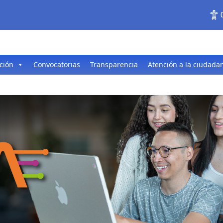
ción
Convocatorias
Transparencia
Atención a la ciudada