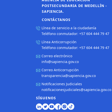
POSTSECUNDARIA DE MEDELLÍN -
SAPIENCIA.
CONTÁCTANOS
Línea de servicio a la ciudadanía
Teléfono conmutador: +57 604 444 79 47
Línea Anticorrupción
Teléfono conmutador: +57 604 444 79 47
Correo electrónico
info@sapiencia.gov.co
Correo Anticorrupción
transparencia@sapiencia.gov.co
Notificaciones Judiciales
notificacionesjudiciales@sapiencia.gov.co
SÍGUENOS