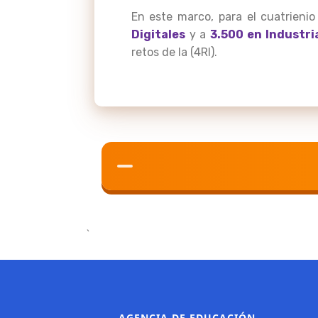
En este marco, para el cuatrieni
Digitales
y a
3.500 en Industri
retos de la (4RI).
`
AGENCIA DE EDUCACIÓN