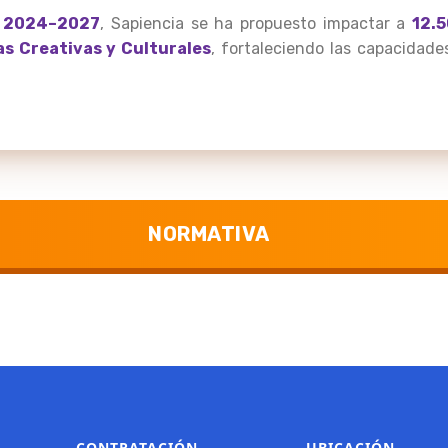
o
2024–2027
, Sapiencia se ha propuesto impactar a
12.
as Creativas y Culturales
, fortaleciendo las capacidade
NORMATIVA
CONTRATACIÓN
UBICACIÓN