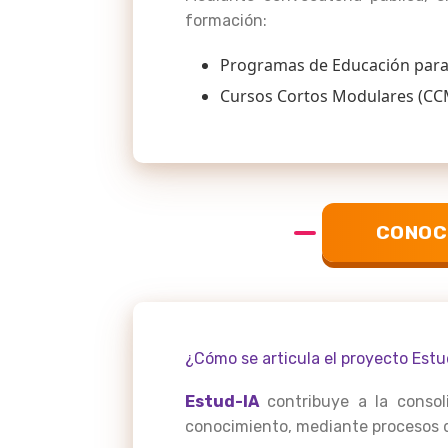
formación:
Programas de Educación para 
Cursos Cortos Modulares (CC
CONOC
¿Cómo se articula el proyecto Estud
Estud-IA
contribuye a la consoli
conocimiento, mediante procesos de