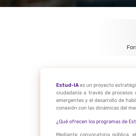
For
Estud-IA
es un proyecto estratégic
ciudadanía a través de procesos d
emergentes y el desarrollo de habi
conexión con las dinámicas del mer
¿Qué ofrecen los programas de Es
Mediante convocatoria pública, e