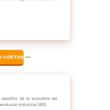
S CORTOS
s desafíos de la economía del
olución Industrial (4RI).