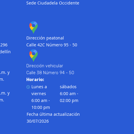
Sede Ciudadela Occidente
Dirección peatonal
 296
Calle 42C Número 95 - 50
dellín
Dirección vehicular
.m. y
Calle 38 Número 94 - 50
.m.
Horario:
Lunes a
sábados
.m. y
viernes
6:00 am -
.m.
6:00 am -
02:00 pm
10:00 pm
Fecha última actualización
30/07/2026