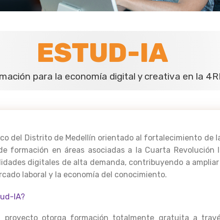
ESTUD-IA
mación para la economía digital y creativa en la 4R
o del Distrito de Medellín orientado al fortalecimiento de 
e formación en áreas asociadas a la Cuarta Revolución Ind
lidades digitales de alta demanda, contribuyendo a amplia
cado laboral y la economía del conocimiento.
tud-IA?
l proyecto otorga formación totalmente gratuita a travé