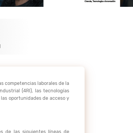
I
las competencias laborales de la
ustrial (4RI), las tecnologías
r las oportunidades de acceso y
s de las siguientes líneas de