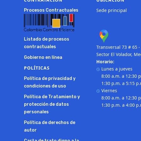
Sede principal
Procesos Contractuales
Listado de procesos
contractuales
Transversal 73 # 65 -
Sector El Volador, Me
Gobierno en línea
Horario:
POLÍTICAS
Lunes a jueves
8:00 a.m. a 12:30 p
Política de privacidad y
1:30 p.m. a 5:15 p
condiciones de uso
Viernes
Política de Tratamiento y
8:00 a.m. a 12:30 p
protección de datos
1:30 p.m. a 4:00 p
personales
Política de derechos de
autor
Carta de trato digno a la