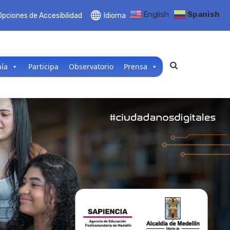
English
Spanish
Opciones de Accesibilidad
Idioma
nía
Participa
Observatorio
Prensa