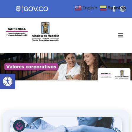
English
Spanish
Open toolbar