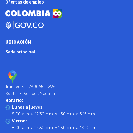
Ofertas de empleo
UBICACIÓN
Sede principal
Transversal 73 # 65 - 296
Sector El Volador, Medellín
Horario:
Lunes a jueves
8:00 a.m. a 12:30 p.m. y 1:30 p.m. a 5:15 p.m.
Viernes
8:00 a.m. a 12:30 p.m. y 1:30 p.m. a 4:00 p.m.