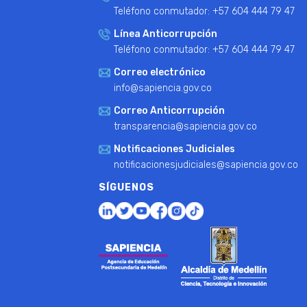
Teléfono conmutador: +57 604 444 79 47
Línea Anticorrupción
Teléfono conmutador: +57 604 444 79 47
Correo electrónico
info@sapiencia.gov.co
Correo Anticorrupción
transparencia@sapiencia.gov.co
Notificaciones Judiciales
notificacionesjudiciales@sapiencia.gov.co
SÍGUENOS