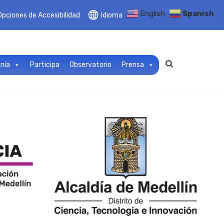
English
Spanish
Opciones de Accesibilidad
Idioma
anía
Participa
Observatorio
Prensa