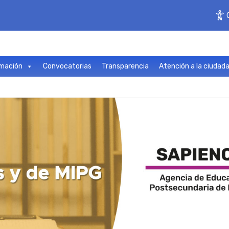
mación
Convocatorias
Transparencia
Atención a la ciudad