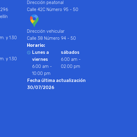
Dirección peatonal
 296
Calle 42C Número 95 - 50
ellín
Dirección vehicular
m. y 1:30
Calle 38 Número 94 - 50
Horario:
Lunes a
sábados
m. y 1:30
viernes
6:00 am -
6:00 am -
02:00 pm
10:00 pm
Fecha última actualización
30/07/2026