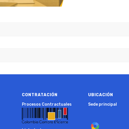
CONTRATACIÓN
UBICACIÓN
Procesos Contractuales
Sede principal