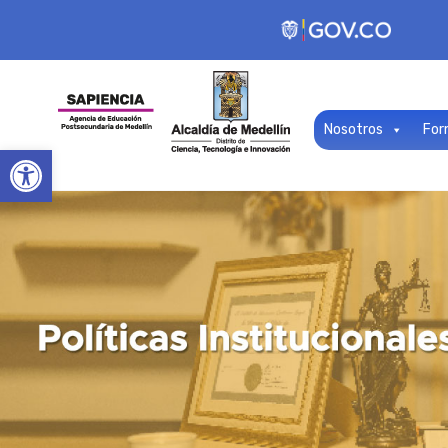
Nosotros
For
Open toolbar