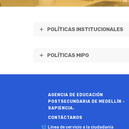
POLÍTICAS INSTITUCIONALES
POLÍTICAS MIPG
AGENCIA DE EDUCACIÓN
POSTSECUNDARIA DE MEDELLÍN -
SAPIENCIA.
CONTÁCTANOS
Línea de servicio a la ciudadanía