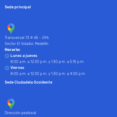
Sede principal
Transversal 73 # 65 - 296
Sector El Volador, Medellín
Horario:
Lunes a jueves
8:00 a.m. a 12:30 p.m. y 1:30 p.m. a 5:15 p.m.
Viernes
8:00 a.m. a 12:30 p.m. y 1:30 p.m. a 4:00 p.m.
Sede Ciudadela Occidente
Dirección peatonal