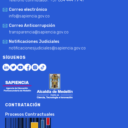
Teléfono conmutador: +57 604 444 79 47
Correo electrónico
info@sapiencia.gov.co
Correo Anticorrupción
transparencia@sapiencia.gov.co
Notificaciones Judiciales
notificacionesjudiciales@sapiencia.gov.co
SÍGUENOS
CONTRATACIÓN
Procesos Contractuales