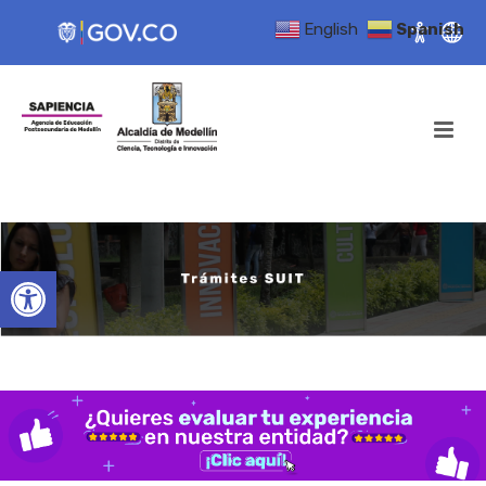
English
Spanish
Open toolbar