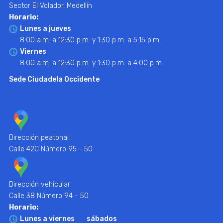
Sector El Volador, Medellín
Horario:
Lunes a jueves
8:00 a.m. a 12:30 p.m. y 1:30 p.m. a 5:15 p.m.
Viernes
8:00 a.m. a 12:30 p.m. y 1:30 p.m. a 4:00 p.m.
Sede Ciudadela Occidente
Dirección peatonal
Calle 42C Número 95 - 50
Dirección vehicular
Calle 38 Número 94 - 50
Horario:
Lunes a viernes
sábados