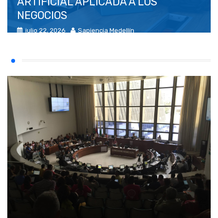
ARTIFICIAL APLICADA A LOS
NEGOCIOS
julio 22, 2026
Sapiencia Medellín
Agencia prensa
(0)