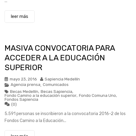
...
leer más
MASIVA CONVOCATORIA PARA
ACCEDER A LA EDUCACIÓN
SUPERIOR
mayo 23, 2016
Sapiencia Medellín
Agencia prensa
Comunicados
,
Becas Medellín
,
Becas Sapiencia
,
Fondo Camino a la educación superior
,
Fondo Comuna Uno
,
Fondos Sapiencia
(0)
5.591 personas se inscribieron a la convocatoria 2016-2 de los
Fondos Camino a la Educación...