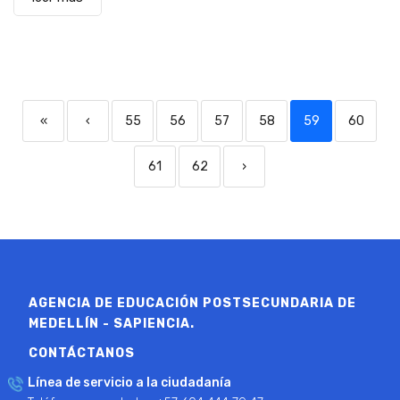
«
‹
55
56
57
58
59
60
61
62
›
AGENCIA DE EDUCACIÓN POSTSECUNDARIA DE
MEDELLÍN - SAPIENCIA.
CONTÁCTANOS
Línea de servicio a la ciudadanía