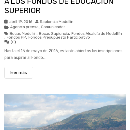
A LOS FONDOS DE EDUCACIÓN
SUPERIOR
abril 19, 2016
Sapiencia Medellín
Agencia prensa
Comunicados
,
Becas Medellín
,
Becas Sapiencia
,
Fondos Alcaldía de Medelllín
,
Fondos PP
,
Fondos Presupuesto Participativo
(0)
Hasta el 15 de mayo de 2016, estarán abiertas las inscripciones
para aspirar al Fondo...
leer más