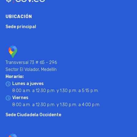
UBICACIÓN
Sede principal
Transversal 73 # 65 - 296
Sector El Volador, Medellín
Horario:
Lunes a jueves
8:00 a.m. a 12:30 p.m. y 1:30 p.m. a 5:15 p.m.
Viernes
8:00 a.m. a 12:30 p.m. y 1:30 p.m. a 4:00 p.m.
Sede Ciudadela Occidente