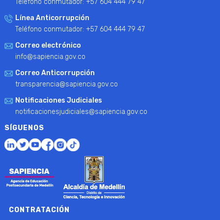
Teléfono conmutador: +57 604 444 79 47
Línea Anticorrupción
Teléfono conmutador: +57 604 444 79 47
Correo electrónico
info@sapiencia.gov.co
Correo Anticorrupción
transparencia@sapiencia.gov.co
Notificaciones Judiciales
notificacionesjudiciales@sapiencia.gov.co
SÍGUENOS
CONTRATACIÓN