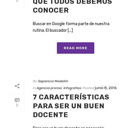
QUE TODOS DEBEMOS
0
CONOCER
Buscar en Google forma parte de nuestra
rutina. El buscador [...]
READ MORE
By
Sapiencia Medellín
junio 8, 2016
In
Agencia prensa
,
Infografías
Posted
7 CARACTERÍSTICAS
PARA SER UN BUEN
0
DOCENTE