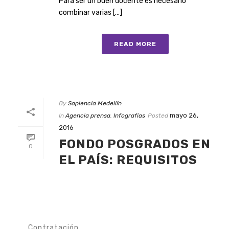
Para ser un buen docente es necesario
combinar varias [...]
READ MORE
By
Sapiencia Medellín
mayo 26,
In
Agencia prensa
,
Infografías
Posted
2016
FONDO POSGRADOS EN
0
EL PAÍS: REQUISITOS
Contratación