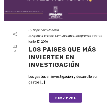
By
Sapiencia Medellín
In
Agencia prensa
,
Comunicados
,
Infografías
Posted
junio 17, 2016
LOS PAISES QUE MÁS
0
INVIERTEN EN
INVESTIGACIÓN
Los gastos en investigación y desarrollo son
gastos [...]
READ MORE