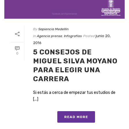
By
Sapiencia Medellín
junio 20,
In
Agencia prensa
,
Infografías
Posted
2016
5 CONSEJOS DE
0
MIGUEL SILVA MOYANO
PARA ELEGIR UNA
CARRERA
Si estás a cerca de empezar tus estudios de
[...]
READ MORE