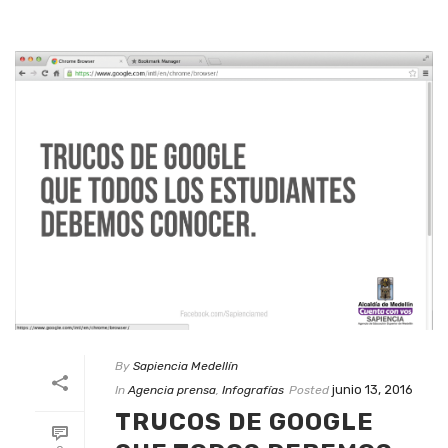
By
Sapiencia Medellín
junio 13, 2016
In
Agencia prensa
,
Infografías
Posted
TRUCOS DE GOOGLE