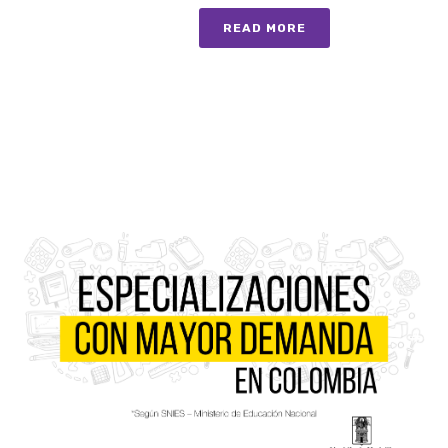
READ MORE