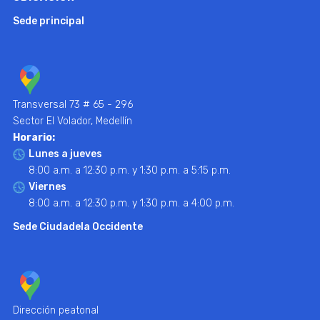
Sede principal
Transversal 73 # 65 - 296
Sector El Volador, Medellín
Horario:
Lunes a jueves
8:00 a.m. a 12:30 p.m. y 1:30 p.m. a 5:15 p.m.
Viernes
8:00 a.m. a 12:30 p.m. y 1:30 p.m. a 4:00 p.m.
Sede Ciudadela Occidente
Dirección peatonal