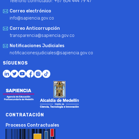
Teléfono conmutador: +57 604 444 79 47
Correo electrónico
info@sapiencia.gov.co
Correo Anticorrupción
transparencia@sapiencia.gov.co
Notificaciones Judiciales
notificacionesjudiciales@sapiencia.gov.co
SÍGUENOS
CONTRATACIÓN
Procesos Contractuales