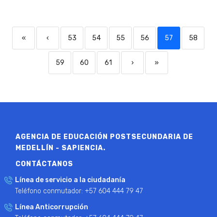
«
‹
53
54
55
56
57
58
59
60
61
›
»
AGENCIA DE EDUCACIÓN POSTSECUNDARIA DE
MEDELLÍN - SAPIENCIA.
CONTÁCTANOS
Línea de servicio a la ciudadanía
Teléfono conmutador: +57 604 444 79 47
Línea Anticorrupción