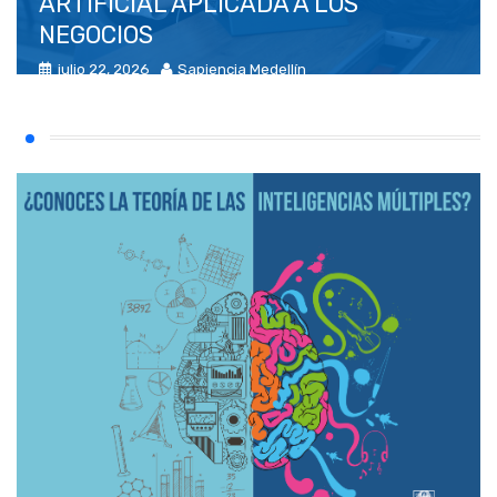
ARTIFICIAL APLICADA A LOS
NEGOCIOS
julio 22, 2026
Sapiencia Medellín
Agencia prensa
(0)