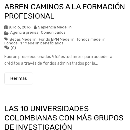
ABREN CAMINOS A LA FORMACIÓN
PROFESIONAL
julio 6, 2016
Sapiencia Medellín
Agencia prensa
Comunicados
,
Becas Medellín
,
Fondo EPM Medellín
,
fondos medellin
,
Fondos PP Medellín beneficiarios
(0)
Fueron preseleccionados 962 estudiantes para acceder a
créditos a través de fondos administrados por la...
leer más
LAS 10 UNIVERSIDADES
COLOMBIANAS CON MÁS GRUPOS
DE INVESTIGACIÓN