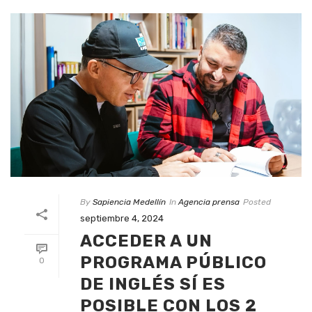
By
Sapiencia Medellín
In
Agencia prensa
Posted
septiembre 4, 2024
ACCEDER A UN
PROGRAMA PÚBLICO
0
DE INGLÉS SÍ ES
POSIBLE CON LOS 2