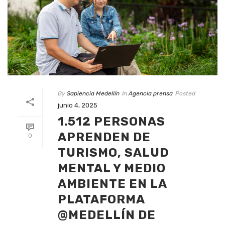
By
Sapiencia Medellín
In
Agencia prensa
Posted
junio 4, 2025
1.512 PERSONAS
APRENDEN DE
0
TURISMO, SALUD
MENTAL Y MEDIO
AMBIENTE EN LA
PLATAFORMA
@MEDELLÍN DE