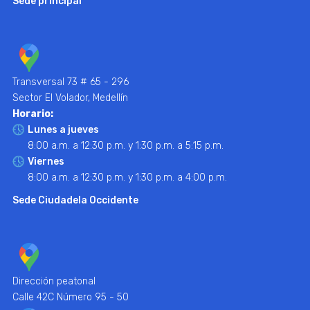
Sede principal
Transversal 73 # 65 - 296
Sector El Volador, Medellín
Horario:
Lunes a jueves
8:00 a.m. a 12:30 p.m. y 1:30 p.m. a 5:15 p.m.
Viernes
8:00 a.m. a 12:30 p.m. y 1:30 p.m. a 4:00 p.m.
Sede Ciudadela Occidente
Dirección peatonal
Calle 42C Número 95 - 50