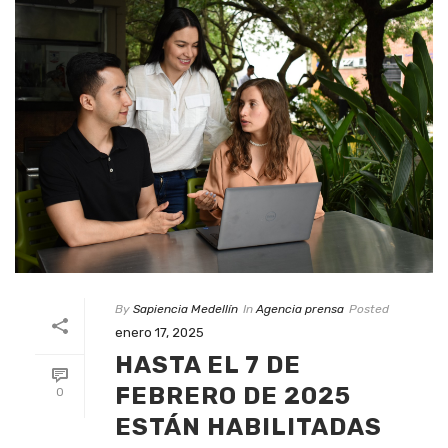
By
Sapiencia Medellín
In
Agencia prensa
Posted
enero 17, 2025
HASTA EL 7 DE
FEBRERO DE 2025
0
ESTÁN HABILITADAS