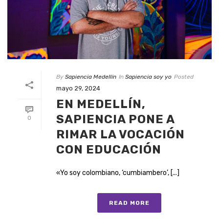
By
Sapiencia Medellín
In
Sapiencia soy yo
Posted
mayo 29, 2024
EN MEDELLÍN,
SAPIENCIA PONE A
0
RIMAR LA VOCACIÓN
CON EDUCACIÓN
«Yo soy colombiano, ‘cumbiambero’, [...]
READ MORE