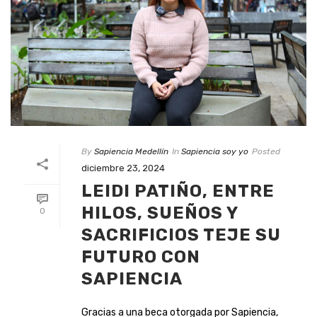
By
Sapiencia Medellín
In
Sapiencia soy yo
Posted
diciembre 23, 2024
LEIDI PATIÑO, ENTRE
HILOS, SUEÑOS Y
0
SACRIFICIOS TEJE SU
FUTURO CON
SAPIENCIA
Gracias a una beca otorgada por Sapiencia,