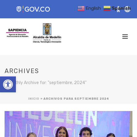
English
Spanish
ARCHIVES
Open toolbar
Monthly Archive for: "septiembre, 2024"
INICIO
»
ARCHIVOS PARA SEPTIEMBRE 2024