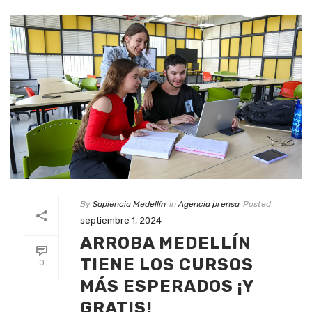
By
Sapiencia Medellín
In
Agencia prensa
Posted
septiembre 1, 2024
ARROBA MEDELLÍN
TIENE LOS CURSOS
0
MÁS ESPERADOS ¡Y
GRATIS!