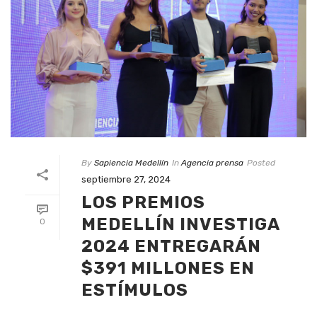
By
Sapiencia Medellín
In
Agencia prensa
Posted
septiembre 27, 2024
LOS PREMIOS
MEDELLÍN INVESTIGA
0
2024 ENTREGARÁN
$391 MILLONES EN
ESTÍMULOS