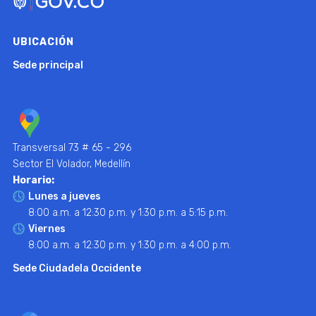
UBICACIÓN
Sede principal
Transversal 73 # 65 - 296
Sector El Volador, Medellín
Horario:
Lunes a jueves
8:00 a.m. a 12:30 p.m. y 1:30 p.m. a 5:15 p.m.
Viernes
8:00 a.m. a 12:30 p.m. y 1:30 p.m. a 4:00 p.m.
Sede Ciudadela Occidente