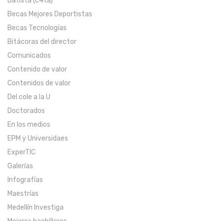
Batista (c4ta)
Becas Mejores Deportistas
Becas Tecnologías
Bitácoras del director
Comunicados
Contenido de valor
Contenidos de valor
Del cole a la U
Doctorados
En los medios
EPM y Universidaes
ExperTIC
Galerías
Infografías
Maestrías
Medellín Investiga