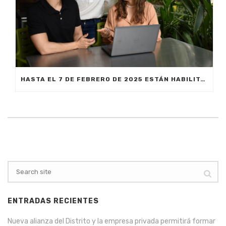
HASTA EL 7 DE FEBRERO DE 2025 ESTÁN HABILITADAS LAS INSCRIPCIONES EN MEDELLÍN PARA ESTUDIAR CON EL PROGRAMA MATRÍCULA CERO
ENTRADAS RECIENTES
Nueva alianza del Distrito y la empresa privada permitirá formar