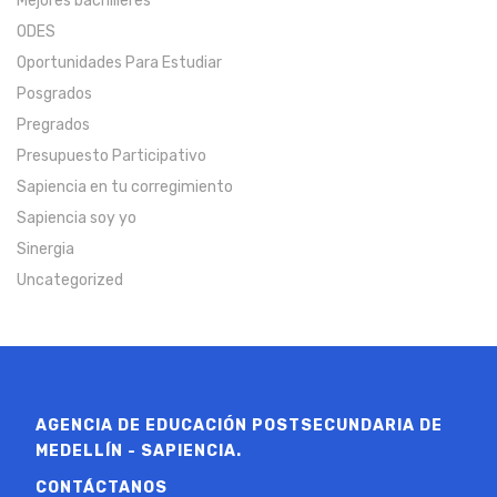
Mejores bachilleres
ODES
Oportunidades Para Estudiar
Posgrados
Pregrados
Presupuesto Participativo
Sapiencia en tu corregimiento
Sapiencia soy yo
Sinergia
Uncategorized
AGENCIA DE EDUCACIÓN POSTSECUNDARIA DE
MEDELLÍN - SAPIENCIA.
CONTÁCTANOS