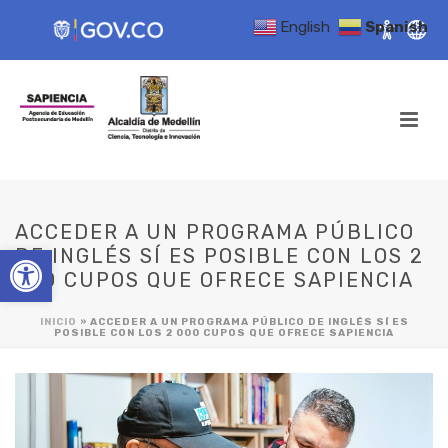
English
Spanish
ACCEDER A UN PROGRAMA PÚBLICO
Open toolbar
DE INGLÉS SÍ ES POSIBLE CON LOS 2
000 CUPOS QUE OFRECE SAPIENCIA
INICIO
»
ACCEDER A UN PROGRAMA PÚBLICO DE INGLÉS SÍ ES
POSIBLE CON LOS 2 000 CUPOS QUE OFRECE SAPIENCIA