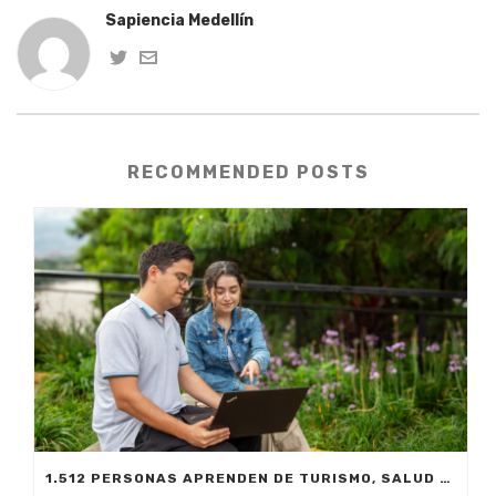
Sapiencia Medellín
RECOMMENDED POSTS
1.512 PERSONAS APRENDEN DE TURISMO, SALUD MENTAL Y MEDIO AMBIENTE EN LA PLATAFORMA @MEDELLÍN DE SAPIENCIA