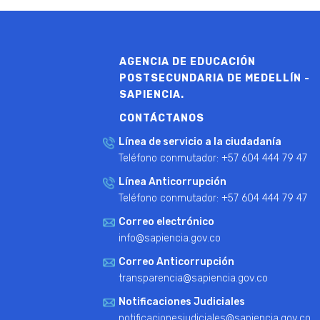
AGENCIA DE EDUCACIÓN
POSTSECUNDARIA DE MEDELLÍN -
SAPIENCIA.
CONTÁCTANOS
Línea de servicio a la ciudadanía
Teléfono conmutador: +57 604 444 79 47
Línea Anticorrupción
Teléfono conmutador: +57 604 444 79 47
Correo electrónico
info@sapiencia.gov.co
Correo Anticorrupción
transparencia@sapiencia.gov.co
Notificaciones Judiciales
notificacionesjudiciales@sapiencia.gov.co