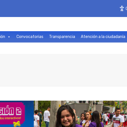
ión
Convocatorias
Transparencia
Atención a la ciudadanía