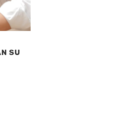
ÁN SU