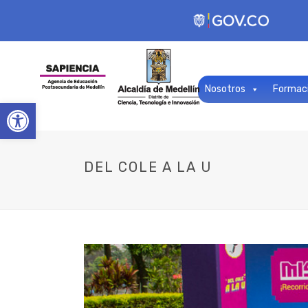
Nosotros
Formac
Open toolbar
DEL COLE A LA U