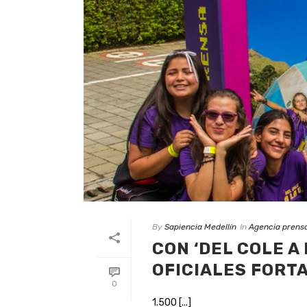
By
Sapiencia Medellín
In
Agencia prens
CON ‘DEL COLE A
OFICIALES FORT
0
1.500 [...]