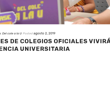
agosto 2, 2019
a
,
Del cole a la U
Posted
ES DE COLEGIOS OFICIALES VIVIR
ENCIA UNIVERSITARIA