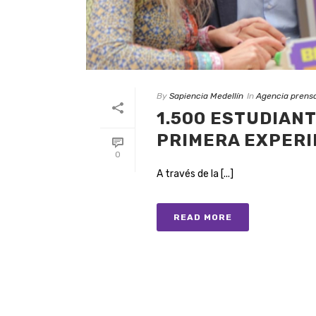
By
Sapiencia Medellín
In
Agencia prens
1.500 ESTUDIANT
PRIMERA EXPERI
0
A través de la [...]
READ MORE