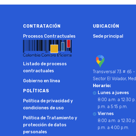
CONTRATACIÓN
UBICACIÓN
Procesos Contractuales
Sede principal
Listado de procesos
contractuales
Transversal 73 # 65 -
Sector El Volador, Med
Gobierno en línea
Horario:
POLÍTICAS
Lunes a jueves
8:00 a.m. a 12:30 p.
Política de privacidad y
p.m. a 5:15 p.m.
condiciones de uso
Viernes
Política de Tratamiento y
8:00 a.m. a 12:30 p.
protección de datos
p.m. a 4:00 p.m.
personales