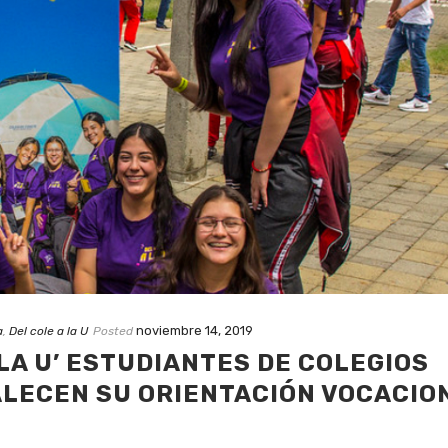
noviembre 14, 2019
a
,
Del cole a la U
Posted
 LA U’ ESTUDIANTES DE COLEGIOS
ALECEN SU ORIENTACIÓN VOCACIO