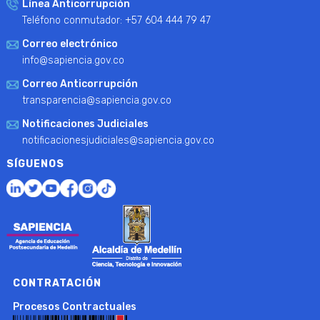
Línea Anticorrupción
Teléfono conmutador: +57 604 444 79 47
Correo electrónico
info@sapiencia.gov.co
Correo Anticorrupción
transparencia@sapiencia.gov.co
Notificaciones Judiciales
notificacionesjudiciales@sapiencia.gov.co
SÍGUENOS
CONTRATACIÓN
Procesos Contractuales