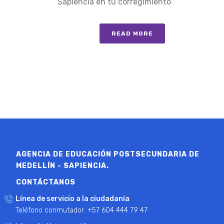
Sapiencia en tu corregimiento
READ MORE
AGENCIA DE EDUCACIÓN POSTSECUNDARIA DE
MEDELLÍN - SAPIENCIA.
CONTÁCTANOS
Línea de servicio a la ciudadanía
Teléfono conmutador: +57 604 444 79 47