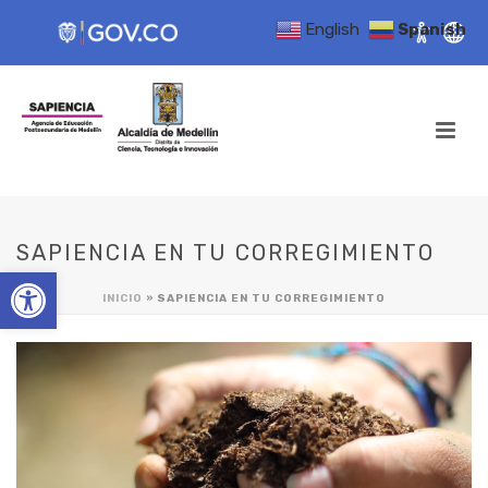
English
Spanish
SAPIENCIA EN TU CORREGIMIENTO
Open toolbar
INICIO
»
SAPIENCIA EN TU CORREGIMIENTO