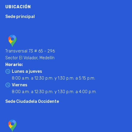
UBICACIÓN
Sede principal
Transversal 73 # 65 - 296
Sector El Volador, Medellín
Horario:
Lunes a jueves
8:00 a.m. a 12:30 p.m. y 1:30 p.m. a 5:15 p.m.
Viernes
8:00 a.m. a 12:30 p.m. y 1:30 p.m. a 4:00 p.m.
Sede Ciudadela Occidente