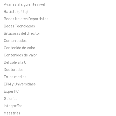
Avanza al siguiente nivel
Batista (c4ta)
Becas Mejores Deportistas
Becas Tecnologías
Bitácoras del director
Comunicados
Contenido de valor
Contenidos de valor
Del cole a la U
Doctorados
En los medios
EPM y Universidaes
ExperTIC
Galerías
Infografías
Maestrías