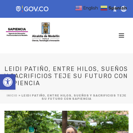
English
Spanish
LEIDI PATIÑO, ENTRE HILOS, SUEÑOS
Open toolbar
Y SACRIFICIOS TEJE SU FUTURO CON
SAPIENCIA
INICIO
»
LEIDI PATIÑO, ENTRE HILOS, SUEÑOS Y SACRIFICIOS TEJE
SU FUTURO CON SAPIENCIA