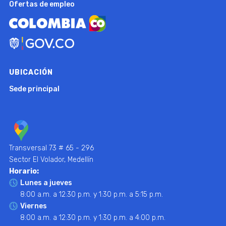
Ofertas de empleo
UBICACIÓN
Sede principal
Transversal 73 # 65 - 296
Sector El Volador, Medellín
Horario:
Lunes a jueves
8:00 a.m. a 12:30 p.m. y 1:30 p.m. a 5:15 p.m.
Viernes
8:00 a.m. a 12:30 p.m. y 1:30 p.m. a 4:00 p.m.