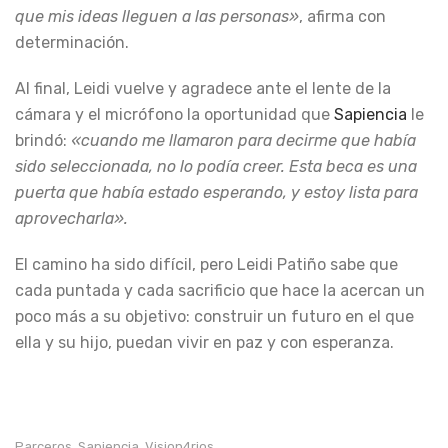
que mis ideas lleguen a las personas»
, afirma con
determinación.
Al final, Leidi vuelve y agradece ante el lente de la
cámara y el micrófono la oportunidad que
Sapiencia
le
brindó:
«cuando me llamaron para decirme que había
sido seleccionada, no lo podía creer. Esta beca es una
puerta que había estado esperando, y estoy lista para
aprovecharla».
El camino ha sido difícil, pero Leidi Patiño sabe que
cada puntada y cada sacrificio que hace la acercan un
poco más a su objetivo: construir un futuro en el que
ella y su hijo, puedan vivir en paz y con esperanza.
Parceros
Sapiencia
Vision4rios
,
,