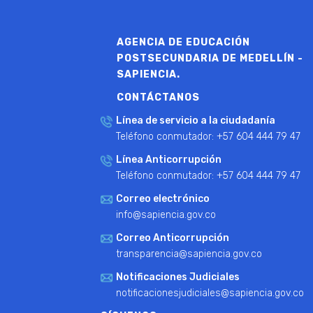
AGENCIA DE EDUCACIÓN
POSTSECUNDARIA DE MEDELLÍN -
SAPIENCIA.
CONTÁCTANOS
Línea de servicio a la ciudadanía
Teléfono conmutador: +57 604 444 79 47
Línea Anticorrupción
Teléfono conmutador: +57 604 444 79 47
Correo electrónico
info@sapiencia.gov.co
Correo Anticorrupción
transparencia@sapiencia.gov.co
Notificaciones Judiciales
notificacionesjudiciales@sapiencia.gov.co