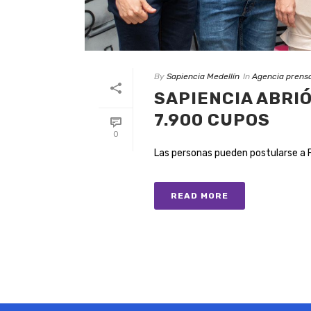
By
Sapiencia Medellín
In
Agencia prens
SAPIENCIA ABRI
7.900 CUPOS
0
Las personas pueden postularse a Fo
READ MORE