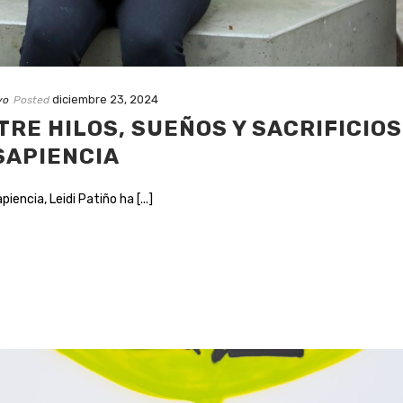
diciembre 23, 2024
yo
Posted
NTRE HILOS, SUEÑOS Y SACRIFICIO
SAPIENCIA
encia, Leidi Patiño ha [...]