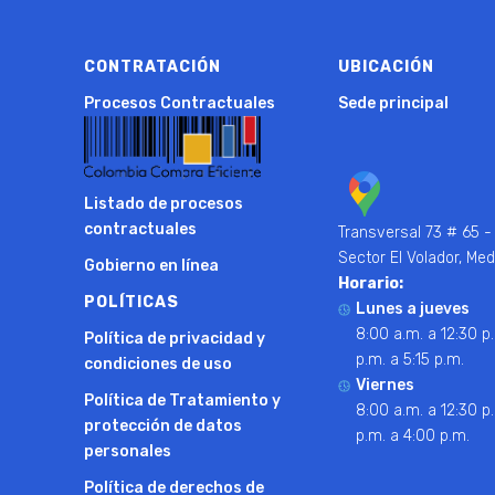
CONTRATACIÓN
UBICACIÓN
Procesos Contractuales
Sede principal
Listado de procesos
contractuales
Transversal 73 # 65 -
Sector El Volador, Med
Gobierno en línea
Horario:
POLÍTICAS
Lunes a jueves
8:00 a.m. a 12:30 p.
Política de privacidad y
p.m. a 5:15 p.m.
condiciones de uso
Viernes
Política de Tratamiento y
8:00 a.m. a 12:30 p.
protección de datos
p.m. a 4:00 p.m.
personales
Política de derechos de