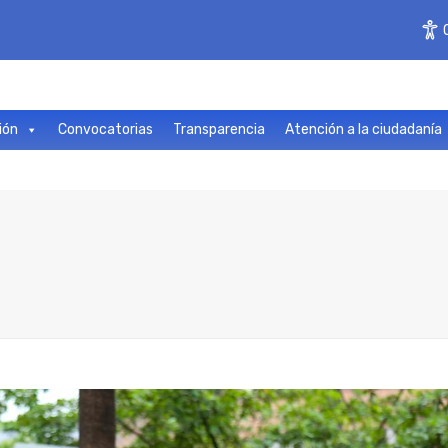
ión
Convocatorias
Transparencia
Atención a la ciudadanía