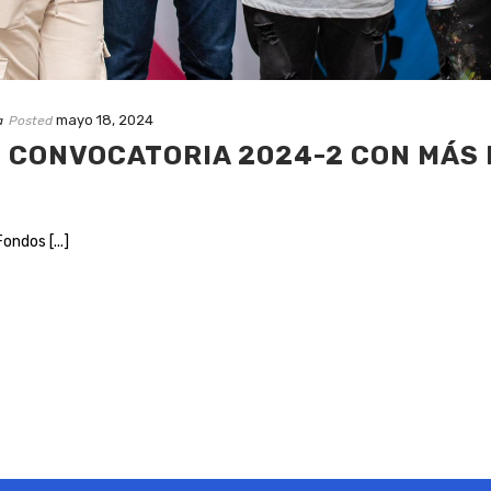
mayo 18, 2024
a
Posted
Ó CONVOCATORIA 2024-2 CON MÁS 
ndos [...]