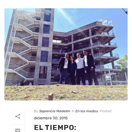
By
Sapiencia Medellín
In
En los medios
Posted
diciembre 30, 2015
EL TIEMPO: