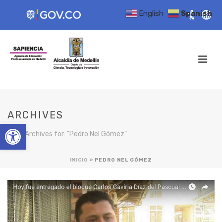
English
Spanish
ARCHIVES
Open toolbar
Tag Archives for: "Pedro Nel Gómez"
INICIO
»
PEDRO NEL GÓMEZ