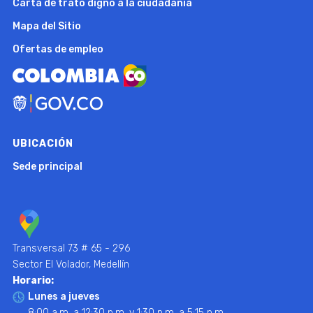
Carta de trato digno a la ciudadanía
Mapa del Sitio
Ofertas de empleo
UBICACIÓN
Sede principal
Transversal 73 # 65 - 296
Sector El Volador, Medellín
Horario:
Lunes a jueves
8:00 a.m. a 12:30 p.m. y 1:30 p.m. a 5:15 p.m.