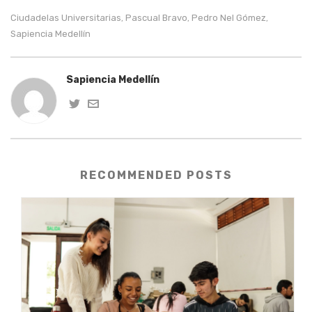
Ciudadelas Universitarias
Pascual Bravo
Pedro Nel Gómez
,
,
,
Sapiencia Medellín
Sapiencia Medellín
RECOMMENDED POSTS