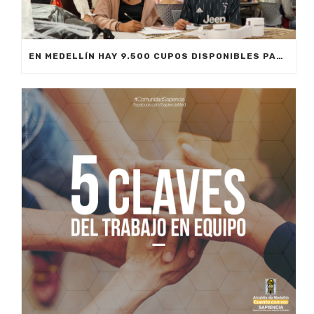
EN MEDELLÍN HAY 9.500 CUPOS DISPONIBLES PARA EDUCACIÓN SUPERIOR