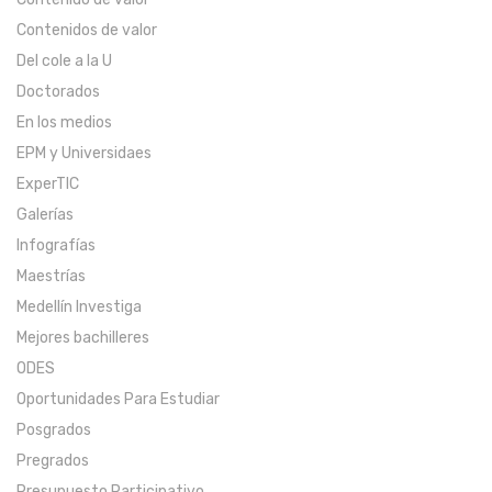
Contenidos de valor
Del cole a la U
Doctorados
En los medios
EPM y Universidaes
ExperTIC
Galerías
Infografías
Maestrías
Medellín Investiga
Mejores bachilleres
ODES
Oportunidades Para Estudiar
Posgrados
Pregrados
Presupuesto Participativo