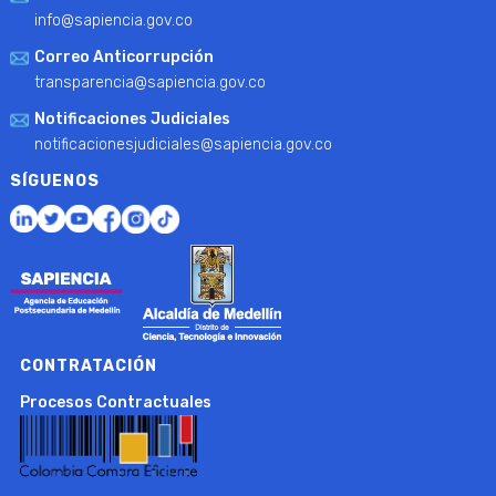
info@sapiencia.gov.co
Correo Anticorrupción
transparencia@sapiencia.gov.co
Notificaciones Judiciales
notificacionesjudiciales@sapiencia.gov.co
SÍGUENOS
CONTRATACIÓN
Procesos Contractuales