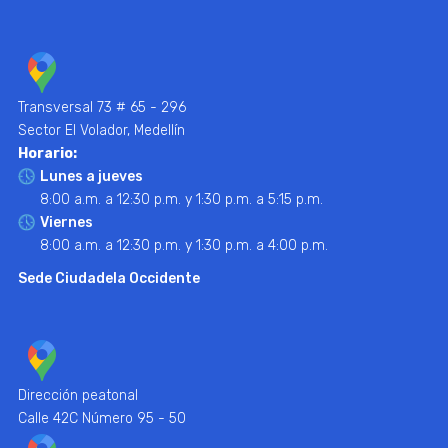
Transversal 73 # 65 - 296
Sector El Volador, Medellín
Horario:
Lunes a jueves
8:00 a.m. a 12:30 p.m. y 1:30 p.m. a 5:15 p.m.
Viernes
8:00 a.m. a 12:30 p.m. y 1:30 p.m. a 4:00 p.m.
Sede Ciudadela Occidente
Dirección peatonal
Calle 42C Número 95 - 50