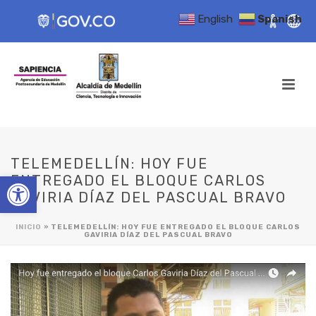
English
Spanish
TELEMEDELLÍN: HOY FUE
Open toolbar
ENTREGADO EL BLOQUE CARLOS
GAVIRIA DÍAZ DEL PASCUAL BRAVO
INICIO
»
TELEMEDELLÍN: HOY FUE ENTREGADO EL BLOQUE CARLOS
GAVIRIA DÍAZ DEL PASCUAL BRAVO