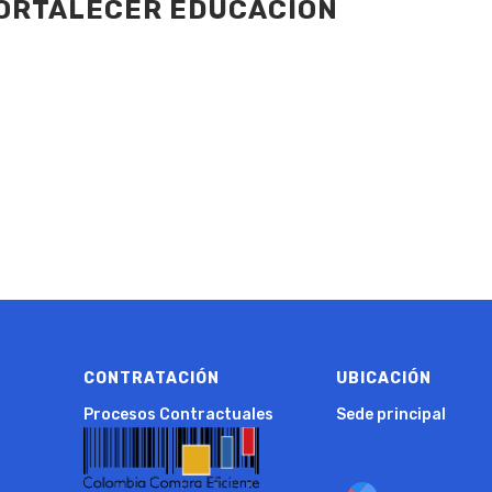
FORTALECER EDUCACIÓN
CONTRATACIÓN
UBICACIÓN
Procesos Contractuales
Sede principal