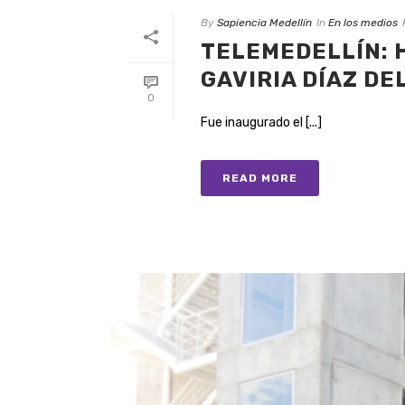
By
Sapiencia Medellín
In
En los medios
TELEMEDELLÍN: 
GAVIRIA DÍAZ DE
0
Fue inaugurado el [...]
READ MORE