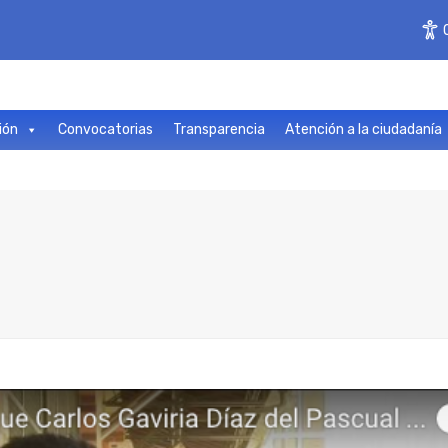
ión
Convocatorias
Transparencia
Atención a la ciudadanía