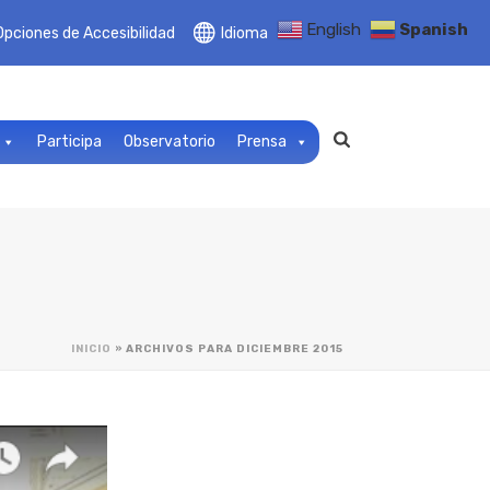
English
Spanish
Opciones de Accesibilidad
Idioma
Participa
Observatorio
Prensa
INICIO
»
ARCHIVOS PARA DICIEMBRE 2015