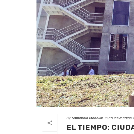
By
Sapiencia Medellín
In
En los medios
EL TIEMPO: CIUD