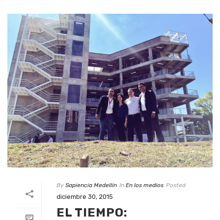
By
Sapiencia Medellín
In
En los medios
Posted
diciembre 30, 2015
EL TIEMPO: