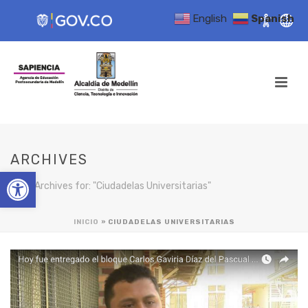
English
Spanish
ARCHIVES
Open toolbar
Tag Archives for: "Ciudadelas Universitarias"
INICIO
»
CIUDADELAS UNIVERSITARIAS