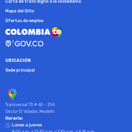
Carta de trato digno a la ciudadanía
Mapa del Sitio
Ofertas de empleo
UBICACIÓN
Sede principal
Transversal 73 # 65 - 296
Sector El Volador, Medellín
Horario:
Lunes a jueves
8:00 a.m. a 12:30 p.m. y 1:30 p.m. a 5:15 p.m.