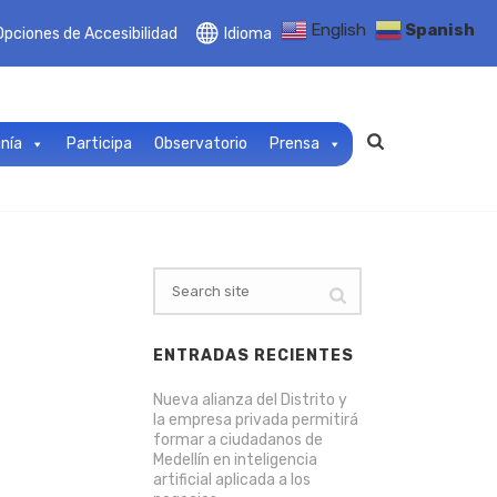
English
Spanish
Opciones de Accesibilidad
Idioma
anía
Participa
Observatorio
Prensa
ENTRADAS RECIENTES
Nueva alianza del Distrito y
la empresa privada permitirá
formar a ciudadanos de
Medellín en inteligencia
artificial aplicada a los