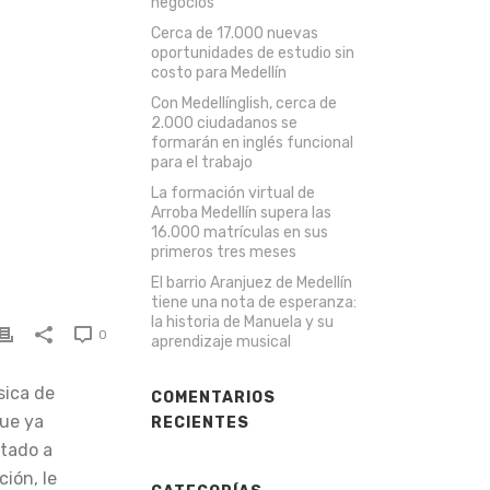
negocios
Cerca de 17.000 nuevas
oportunidades de estudio sin
costo para Medellín
Con Medellínglish, cerca de
2.000 ciudadanos se
formarán en inglés funcional
para el trabajo
La formación virtual de
Arroba Medellín supera las
16.000 matrículas en sus
primeros tres meses
El barrio Aranjuez de Medellín
tiene una nota de esperanza:
la historia de Manuela y su
0
aprendizaje musical
sica de
COMENTARIOS
que ya
RECIENTES
ntado a
ión, le