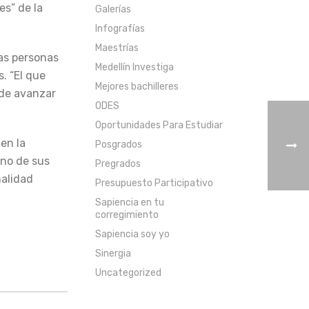
es” de la
Galerías
Infografías
Maestrías
las personas
Medellín Investiga
. “El que
Mejores bachilleres
ede avanzar
ODES
Oportunidades Para Estudiar
en la
Posgrados
uno de sus
Pregrados
nalidad
Presupuesto Participativo
Sapiencia en tu
corregimiento
Sapiencia soy yo
Sinergia
Uncategorized