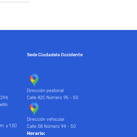
Sede Ciudadela Occidente
Dirección peatonal
 296
Calle 42C Número 95 - 50
ellín
Dirección vehicular
m. y 1:30
Calle 38 Número 94 - 50
Horario: