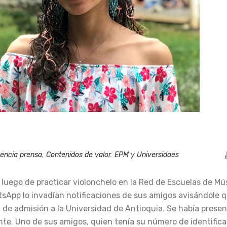
encia prensa
,
Contenidos de valor
,
EPM y Universidaes
 luego de practicar violonchelo en la Red de Escuelas de Mú
atsApp lo invadían notificaciones de sus amigos avisándole 
 de admisión a la Universidad de Antioquia. Se había prese
nte. Uno de sus amigos, quien tenía su número de identificac