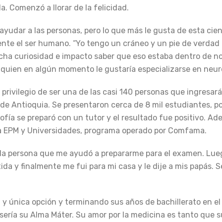
. Comenzó a llorar de la felicidad.
ayudar a las personas, pero lo que más le gusta de esta cien
e el ser humano. “Yo tengo un cráneo y un pie de verdad 
cha curiosidad e impacto saber que eso estaba dentro de no
, quien en algún momento le gustaría especializarse en neur
 privilegio de ser una de las casi 140 personas que ingresará
de Antioquia. Se presentaron cerca de 8 mil estudiantes, po
Sofía se preparó con un tutor y el resultado fue positivo. A
ia EPM y Universidades, programa operado por Comfama.
a la persona que me ayudó a prepararme para el examen. Lu
da y finalmente me fui para mi casa y le dije a mis papás. S
y única opción y terminando sus años de bachillerato en el 
sería su Alma Máter. Su amor por la medicina es tanto que s