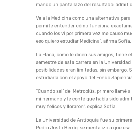
mandó un pantallazo del resultado: admitida
Ve a la Medicina como una alternativa para 
permite entender cómo funciona exactament
cuando los vi por primera vez me causó mu
eso quiero estudiar Medicina”, afirma Sofía
La Flaca, como le dicen sus amigos, tiene el
semestre de esta carrera en la Universidad 
posibilidades eran limitadas, sin embargo, 
estudiarla con el apoyo del Fondo Sapienc
“Cuando salí del Metroplús, primero llamé 
mi hermano y le conté que había sido admiti
muy felices y lloraron”, explica Sofía.
La Universidad de Antioquia fue su primera 
Pedro Justo Berrío, se mentalizó a que esa 