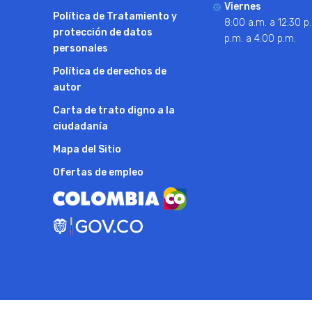
Viernes
Política de Tratamiento y
8:00 a.m. a 12:30 p.
protección de datos
p.m. a 4:00 p.m.
personales
Política de derechos de
autor
Carta de trato digno a la
ciudadanía
Mapa del Sitio
Ofertas de empleo