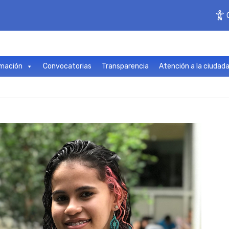
mación
Convocatorias
Transparencia
Atención a la ciudad