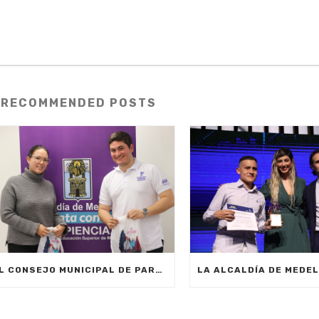
RECOMMENDED POSTS
EL CONSEJO MUNICIPAL DE PARTICIPACIÓN CIUDADANA TIENE NUEVO REPRESENTANTE ESTUDIANTIL UNIVERSITARIO