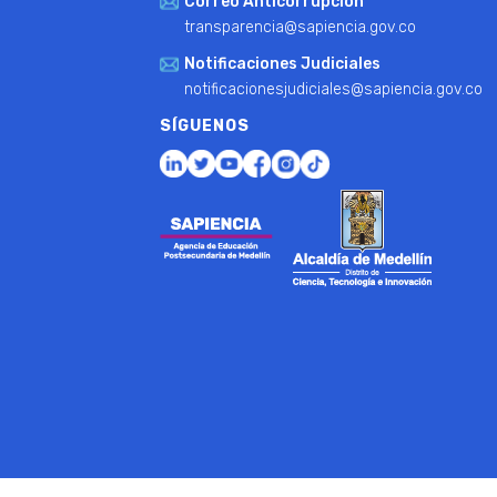
Correo Anticorrupción
transparencia@sapiencia.gov.co
Notificaciones Judiciales
notificacionesjudiciales@sapiencia.gov.co
SÍGUENOS