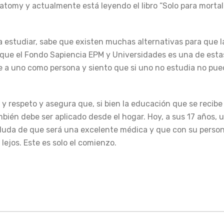
atomy y actualmente está leyendo el libro “Solo para mortal
a estudiar, sabe que existen muchas alternativas para que 
que el Fondo Sapiencia EPM y Universidades es una de estas
ne a uno como persona y siento que si uno no estudia no pu
 y respeto y asegura que, si bien la educación que se recibe 
ién debe ser aplicado desde el hogar. Hoy, a sus 17 años, 
duda de que será una excelente médica y que con su perso
lejos. Este es solo el comienzo.