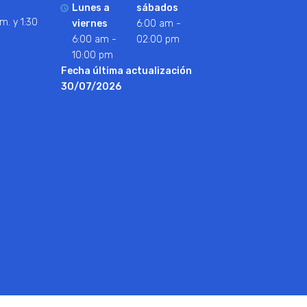
Lunes a
sábados
m. y 1:30
viernes
6:00 am -
6:00 am -
02:00 pm
10:00 pm
Fecha última actualización
30/07/2026