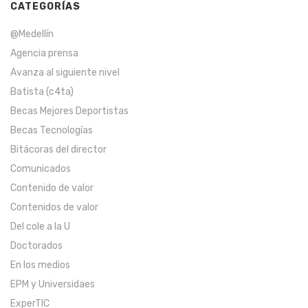
CATEGORÍAS
@Medellín
Agencia prensa
Avanza al siguiente nivel
Batista (c4ta)
Becas Mejores Deportistas
Becas Tecnologías
Bitácoras del director
Comunicados
Contenido de valor
Contenidos de valor
Del cole a la U
Doctorados
En los medios
EPM y Universidaes
ExperTIC