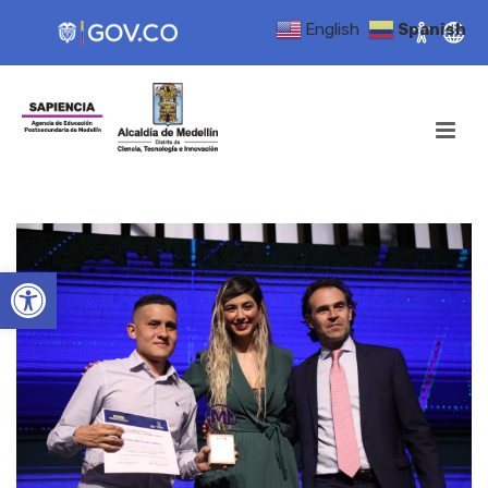
English
Spanish
Open toolbar