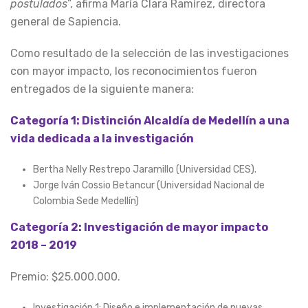
postulados
”, afirma María Clara Ramírez, directora
general de Sapiencia.
Como resultado de la selección de las investigaciones
con mayor impacto, los reconocimientos fueron
entregados de la siguiente manera:
Categoría 1: Distinción Alcaldía de Medellín a una
vida dedicada a la investigación
Bertha Nelly Restrepo Jaramillo (Universidad CES).
Jorge Iván Cossio Betancur (Universidad Nacional de
Colombia Sede Medellín)
Categoría 2: Investigación de mayor impacto
2018 – 2019
Premio: $25.000.000.
Investigación 1: Diseño e implementación de nuevas