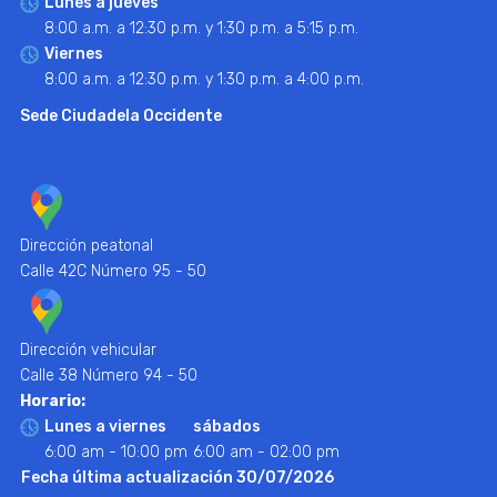
Lunes a jueves
8:00 a.m. a 12:30 p.m. y 1:30 p.m. a 5:15 p.m.
Viernes
8:00 a.m. a 12:30 p.m. y 1:30 p.m. a 4:00 p.m.
Sede Ciudadela Occidente
Dirección peatonal
Calle 42C Número 95 - 50
Dirección vehicular
Calle 38 Número 94 - 50
Horario:
Lunes a viernes
sábados
6:00 am - 10:00 pm
6:00 am - 02:00 pm
Fecha última actualización 30/07/2026