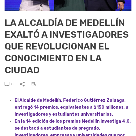
LA ALCALDÍA DE MEDELLÍN
EXALTÓ A INVESTIGADORES
QUE REVOLUCIONAN EL
CONOCIMIENTO EN LA
CIUDAD
0
El Alcalde de Medellín, Federico Gutiérrez Zuluaga,
entregó 14 premios, equivalentes a $150 millones, a
investigadores y estudiantes universitarios.
En la 14 edición de los premios Medellín Investiga 4.0,
se destacó a estudiantes de pregrado,
investigadores, empresas y universidades que por