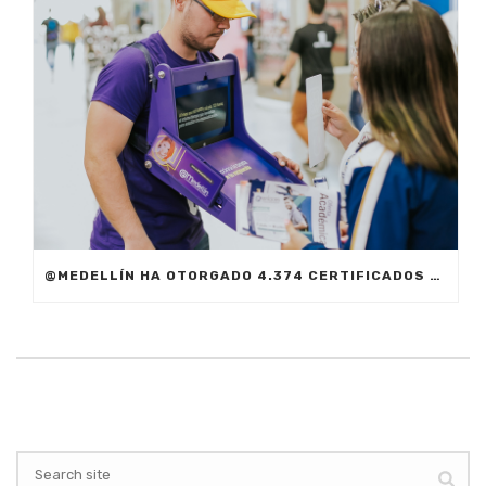
@MEDELLÍN HA OTORGADO 4.374 CERTIFICADOS DURANTE EL 2019