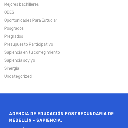
Mejores bachilleres
ODES
Oportunidades Para Estudiar
Posgrados
Pregrados
Presupuesto Participativo
Sapiencia en tu corregimiento
Sapiencia soy yo
Sinergia
Uncategorized
AGENCIA DE EDUCACIÓN POSTSECUNDARIA DE
MEDELLÍN - SAPIENCIA.