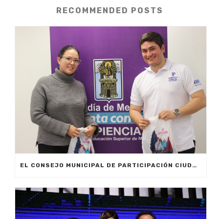
RECOMMENDED POSTS
EL CONSEJO MUNICIPAL DE PARTICIPACIÓN CIUDADANA TIENE NUEVO REPRESENTANTE ESTUDIANTIL UNIVERSITARIO