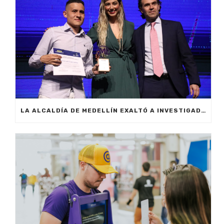
LA ALCALDÍA DE MEDELLÍN EXALTÓ A INVESTIGADORES QUE REVOLUCIONAN EL CONOCIMIENTO EN LA CIUDAD