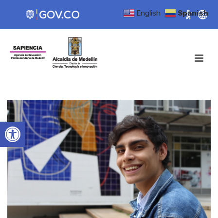
English
Spanish
Open toolbar