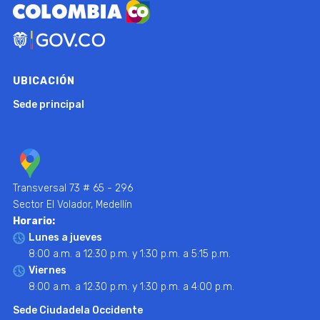
UBICACIÓN
Sede principal
Transversal 73 # 65 - 296
Sector El Volador, Medellín
Horario:
Lunes a jueves
8:00 a.m. a 12:30 p.m. y 1:30 p.m. a 5:15 p.m.
Viernes
8:00 a.m. a 12:30 p.m. y 1:30 p.m. a 4:00 p.m.
Sede Ciudadela Occidente