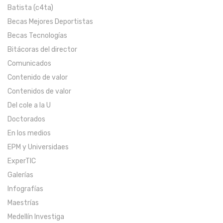
Batista (c4ta)
Becas Mejores Deportistas
Becas Tecnologías
Bitácoras del director
Comunicados
Contenido de valor
Contenidos de valor
Del cole a la U
Doctorados
En los medios
EPM y Universidaes
ExperTIC
Galerías
Infografías
Maestrías
Medellín Investiga