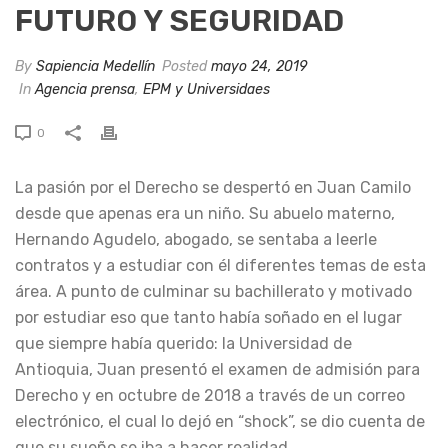
FUTURO Y SEGURIDAD
By
Sapiencia Medellín
Posted
mayo 24, 2019
In
Agencia prensa
,
EPM y Universidaes
0
La pasión por el Derecho se despertó en Juan Camilo
desde que apenas era un niño. Su abuelo materno,
Hernando Agudelo, abogado, se sentaba a leerle
contratos y a estudiar con él diferentes temas de esta
área. A punto de culminar su bachillerato y motivado
por estudiar eso que tanto había soñado en el lugar
que siempre había querido: la Universidad de
Antioquia, Juan presentó el examen de admisión para
Derecho y en octubre de 2018 a través de un correo
electrónico, el cual lo dejó en “shock”, se dio cuenta de
que su sueño se iba a hacer realidad.