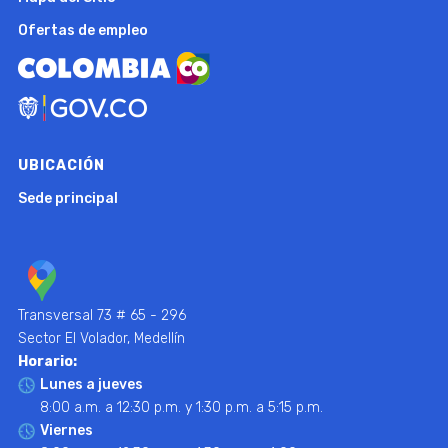
Ofertas de empleo
UBICACIÓN
Sede principal
Transversal 73 # 65 - 296
Sector El Volador, Medellín
Horario:
Lunes a jueves
8:00 a.m. a 12:30 p.m. y 1:30 p.m. a 5:15 p.m.
Viernes