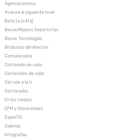
Agencia prensa
Avanza al siguiente nivel
Batista (c4ta)
Becas Mejores Deportistas
Becas Tecnologías
Bitácoras del director
Comunicados
Contenido de valor
Contenidos de valor
Del cole a la U
Doctorados
En los medios
EPM y Universidaes
ExperTIC
Galerías
Infografías