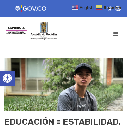
English
Spanish
Open toolbar
EDUCACIÓN = ESTABILIDAD,