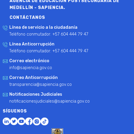
AGENCIA DE EDUCACIÓN POSTSECUNDARIA DE
MEDELLÍN - SAPIENCIA.
CONTÁCTANOS
Línea de servicio a la ciudadanía
Teléfono conmutador: +57 604 444 79 47
Línea Anticorrupción
Teléfono conmutador: +57 604 444 79 47
Correo electrónico
info@sapiencia.gov.co
Correo Anticorrupción
transparencia@sapiencia.gov.co
Notificaciones Judiciales
notificacionesjudiciales@sapiencia.gov.co
SÍGUENOS