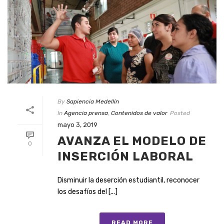
By
Sapiencia Medellín
In
Agencia prensa
,
Contenidos de valor
Posted
mayo 3, 2019
AVANZA EL MODELO DE
0
INSERCIÓN LABORAL
Disminuir la deserción estudiantil, reconocer
los desafíos del [...]
READ MORE