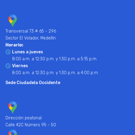
Transversal 73 # 65 - 296
Sector El Volador, Medellín
Horario:
Lunes a jueves
8:00 a.m. a 12:30 p.m. y 1:30 p.m. a 5:15 p.m.
Viernes
8:00 a.m. a 12:30 p.m. y 1:30 p.m. a 4:00 p.m.
Sede Ciudadela Occidente
Dirección peatonal
Calle 42C Número 95 - 50