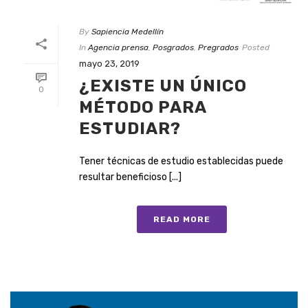
By
Sapiencia Medellín
In
Agencia prensa
,
Posgrados
,
Pregrados
Posted
mayo 23, 2019
¿EXISTE UN ÚNICO
0
MÉTODO PARA
ESTUDIAR?
Tener técnicas de estudio establecidas puede
resultar beneficioso [...]
READ MORE