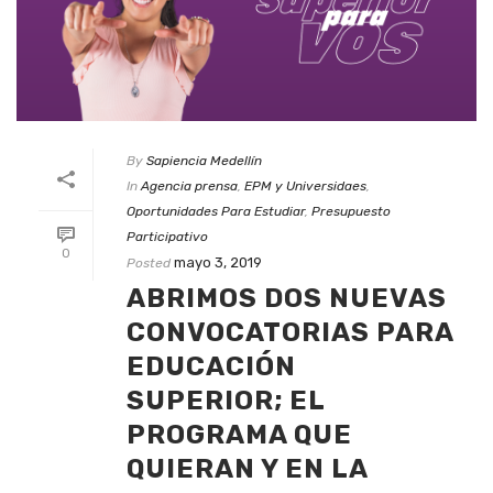
By
Sapiencia Medellín
In
Agencia prensa
,
EPM y Universidaes
,
Oportunidades Para Estudiar
,
Presupuesto
Participativo
0
mayo 3, 2019
Posted
ABRIMOS DOS NUEVAS
CONVOCATORIAS PARA
EDUCACIÓN
SUPERIOR; EL
PROGRAMA QUE
QUIERAN Y EN LA