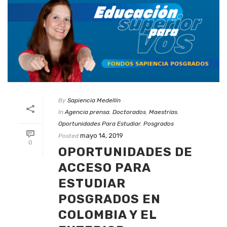
By
Sapiencia Medellín
In
Agencia prensa
,
Doctorados
,
Maestrías
,
Oportunidades Para Estudiar
,
Posgrados
mayo 14, 2019
Posted
0
OPORTUNIDADES DE
ACCESO PARA
ESTUDIAR
POSGRADOS EN
COLOMBIA Y EL