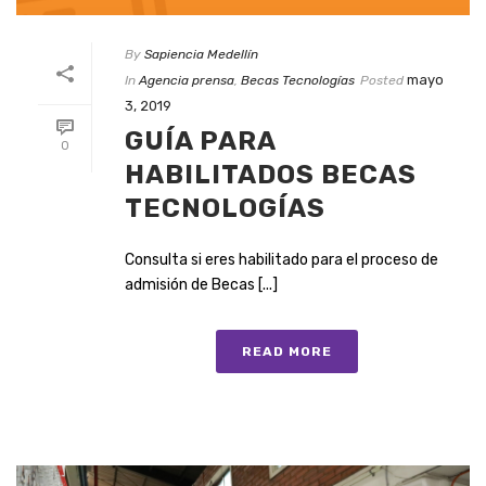
By
Sapiencia Medellín
mayo
In
Agencia prensa
,
Becas Tecnologías
Posted
3, 2019
GUÍA PARA
0
HABILITADOS BECAS
TECNOLOGÍAS
Consulta si eres habilitado para el proceso de
admisión de Becas [...]
READ MORE