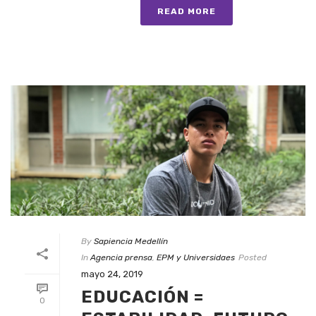
READ MORE
By
Sapiencia Medellín
In
Agencia prensa
,
EPM y Universidaes
Posted
mayo 24, 2019
EDUCACIÓN =
0