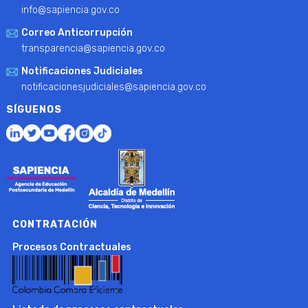
info@sapiencia.gov.co
Correo Anticorrupción
transparencia@sapiencia.gov.co
Notificaciones Judiciales
notificacionesjudiciales@sapiencia.gov.co
SÍGUENOS
CONTRATACIÓN
Procesos Contractuales