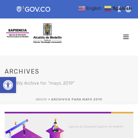
English
Spanish
ARCHIVES
Open toolbar
Monthly Archive for: "mayo, 2019"
INICIO
»
ARCHIVOS PARA MAYO 2019