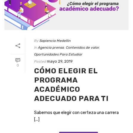
By
Sapiencia Medellín
In
Agencia prensa
,
Contenidos de valor
,
Oportunidades Para Estudiar
mayo 29, 2019
Posted
0
CÓMO ELEGIR EL
PROGRAMA
ACADÉMICO
ADECUADO PARA TI
Sabemos que elegir con certeza una carrera
[...]