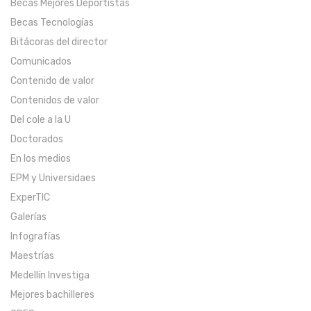
Becas Mejores Deportistas
Becas Tecnologías
Bitácoras del director
Comunicados
Contenido de valor
Contenidos de valor
Del cole a la U
Doctorados
En los medios
EPM y Universidaes
ExperTIC
Galerías
Infografías
Maestrías
Medellín Investiga
Mejores bachilleres