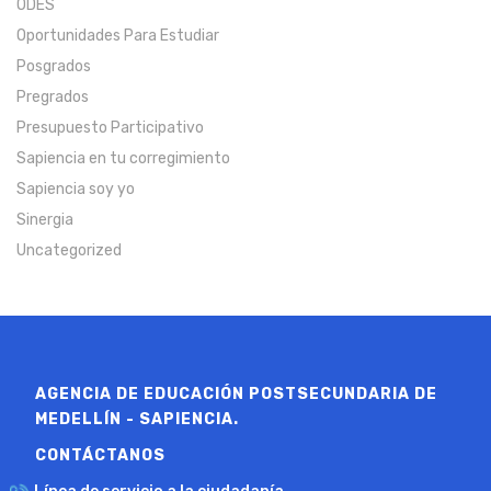
ODES
Oportunidades Para Estudiar
Posgrados
Pregrados
Presupuesto Participativo
Sapiencia en tu corregimiento
Sapiencia soy yo
Sinergia
Uncategorized
AGENCIA DE EDUCACIÓN POSTSECUNDARIA DE
MEDELLÍN - SAPIENCIA.
CONTÁCTANOS