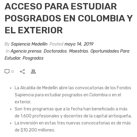
ACCESO PARA ESTUDIAR
POSGRADOS EN COLOMBIA Y
EL EXTERIOR
By
Sapiencia Medellín
Posted
mayo 14, 2019
In
Agencia prensa
,
Doctorados
,
Maestrías
,
Oportunidades Para
Estudiar
,
Posgrados
0
La Alcaldía de Medellín abre las convocatorias de los Fondos
Sapiencia para estudiar posgrados en Colombia o en el
exterior.
Son tres programas que a la fecha han beneficiado a más
de 1.600 profesionales y docentes de la capital antioqueña.
La inversión en estas tres nuevas convocatorias es de más
de $10.200 millones.