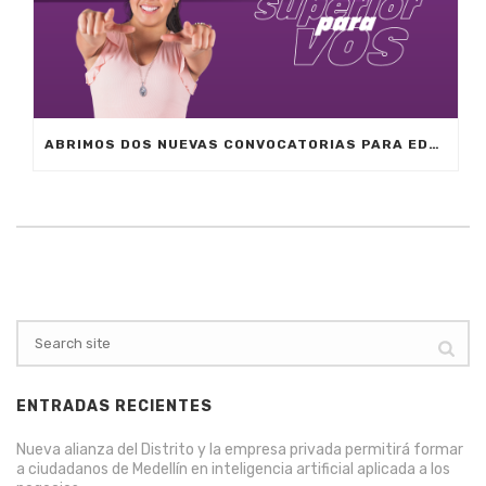
ABRIMOS DOS NUEVAS CONVOCATORIAS PARA EDUCACIÓN SUPERIOR; EL PROGRAMA QUE QUIERAN Y EN LA UNIVERSIDAD QUE ELIJAN.
ENTRADAS RECIENTES
Nueva alianza del Distrito y la empresa privada permitirá formar
a ciudadanos de Medellín en inteligencia artificial aplicada a los