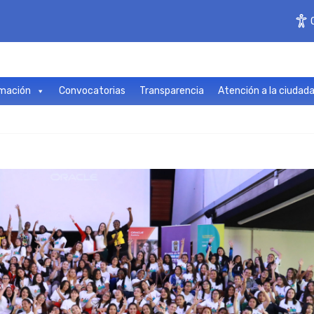
mación
Convocatorias
Transparencia
Atención a la ciudad