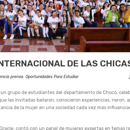
NTERNACIONAL DE LAS CHICAS
encia prensa
,
Oportunidades Para Estudiar
y un grupo de estudiantes del departamento de Chocó, celeb
 que las invitadas bailaron, conocieron experiencias, rieron, 
tancia de la mujer en una sociedad cada vez más influenciad
y Oracle, contó con un panel de mujeres expertas en temas r