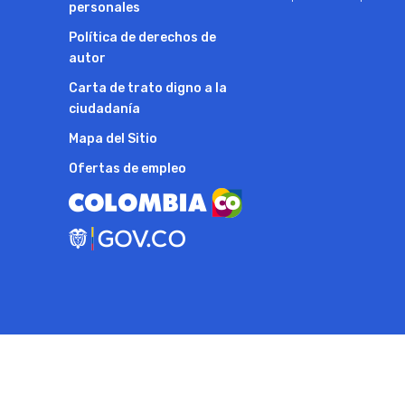
personales
Política de derechos de
autor
Carta de trato digno a la
ciudadanía
Mapa del Sitio
Ofertas de empleo