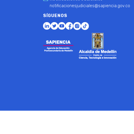
notificacionesjudiciales@sapiencia.gov.co
SÍGUENOS