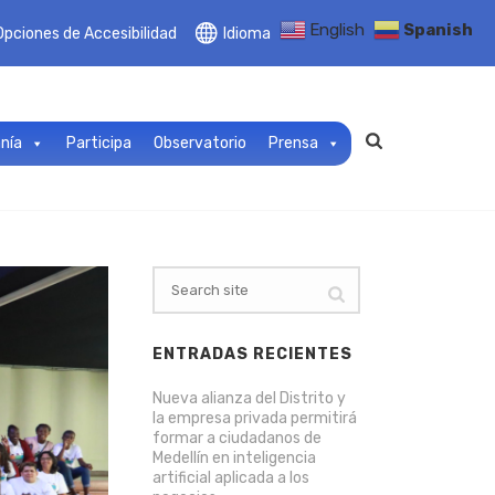
English
Spanish
Opciones de Accesibilidad
Idioma
anía
Participa
Observatorio
Prensa
ENTRADAS RECIENTES
Nueva alianza del Distrito y
la empresa privada permitirá
formar a ciudadanos de
Medellín en inteligencia
artificial aplicada a los