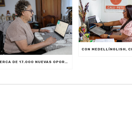
CERCA DE 17.000 NUEVAS OPORTUNIDADES DE ESTUDIO SIN COSTO PARA MEDELLÍN