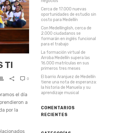
negocios
Cerca de 17.000 nuevas
oportunidades de estudio sin
costo para Medellín
Con Medellínglish, cerca de
2.000 ciudadanos se
formarán en inglés funcional
para el trabajo
La formación virtual de
Arroba Medellín supera las
 TI
16.000 matrículas en sus
primeros tres meses
El barrio Aranjuez de Medellín
0
tiene una nota de esperanza:
la historia de Manuela y su
aprendizaje musical
ramos el día
aprendieron a
COMENTARIOS
a por la
RECIENTES
elacionados