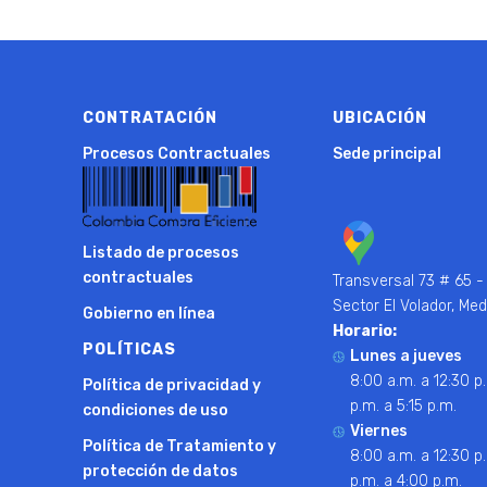
CONTRATACIÓN
UBICACIÓN
Procesos Contractuales
Sede principal
Listado de procesos
contractuales
Transversal 73 # 65 -
Sector El Volador, Med
Gobierno en línea
Horario:
POLÍTICAS
Lunes a jueves
8:00 a.m. a 12:30 p.
Política de privacidad y
p.m. a 5:15 p.m.
condiciones de uso
Viernes
Política de Tratamiento y
8:00 a.m. a 12:30 p.
protección de datos
p.m. a 4:00 p.m.