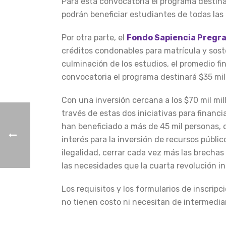
Para esta convocatoria el programa destina
podrán beneficiar estudiantes de todas las
Por otra parte, el
Fondo Sapiencia Pregra
créditos condonables para matrícula y sost
culminación de los estudios, el promedio fina
convocatoria el programa destinará $35 mil
Con una inversión cercana a los $70 mil mi
través de estas dos iniciativas para finan
han beneficiado a más de 45 mil personas, c
interés para la inversión de recursos públ
ilegalidad, cerrar cada vez más las brecha
las necesidades que la cuarta revolución i
Los requisitos y los formularios de inscripc
no tienen costo ni necesitan de intermediar