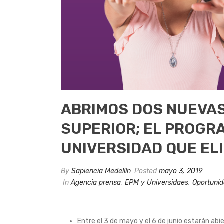
ABRIMOS DOS NUEVA
SUPERIOR; EL PROGRA
UNIVERSIDAD QUE EL
By
Sapiencia Medellín
Posted
mayo 3, 2019
In
Agencia prensa
,
EPM y Universidaes
,
Oportunid
Entre el 3 de mayo y el 6 de junio estarán abi