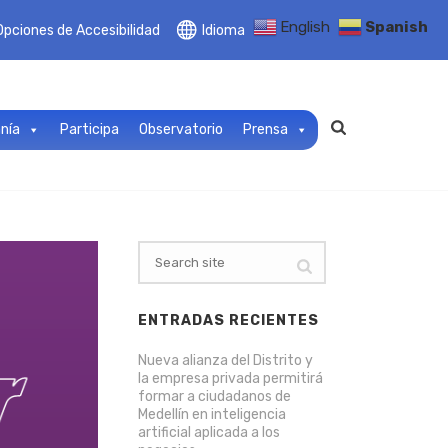
English
Spanish
Opciones de Accesibilidad
Idioma
anía
Participa
Observatorio
Prensa
ENTRADAS RECIENTES
Nueva alianza del Distrito y
la empresa privada permitirá
formar a ciudadanos de
Medellín en inteligencia
artificial aplicada a los