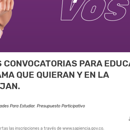
S CONVOCATORIAS PARA EDUC
MA QUE QUIERAN Y EN LA
IJAN.
ades Para Estudiar
,
Presupuesto Participativo
ertas las inscripciones a través de www.sapiencia.gov.co.