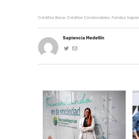
Créditos Beca
Créditos Condonables
Fondos Sapie
,
,
Sapiencia Medellín