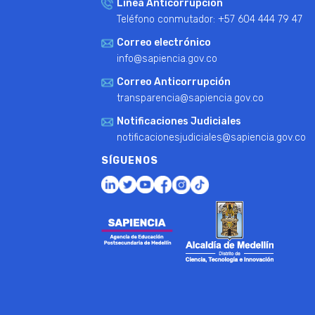
Línea Anticorrupción
Teléfono conmutador: +57 604 444 79 47
Correo electrónico
info@sapiencia.gov.co
Correo Anticorrupción
transparencia@sapiencia.gov.co
Notificaciones Judiciales
notificacionesjudiciales@sapiencia.gov.co
SÍGUENOS