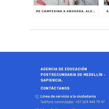
DE CAMPESINA A ABOGADA, ALEXA RESTREPO CUMPLIÓ SU SUEÑO DE SER PROFESIONAL GRACIAS A LOS FONDOS SAPIENCIA
AGENCIA DE EDUCACIÓN
POSTSECUNDARIA DE MEDELLÍN -
SAPIENCIA.
CONTÁCTANOS
Línea de servicio a la ciudadanía
Teléfono conmutador: +57 604 444 79 47