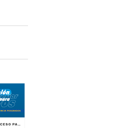
OPORTUNIDADES DE ACCESO PARA ESTUDIAR POSGRADOS EN COLOMBIA Y EL EXTERIOR