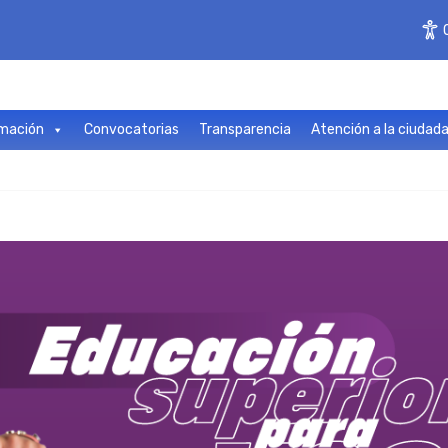
mación
Convocatorias
Transparencia
Atención a la ciudad