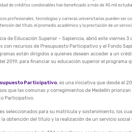
dad de créditos condonables han beneficiado a más de 45 mil estudia
cos profesionales, tecnologías y carreras universitarias pueden ser 
btención del título, el promedio académico y la prestación de un servici
cia de Educación Superior – Sapiencia, abrió este viernes 3
s con recursos de Presupuesto Participativo y el Fondo Sap
ramas están dirigidos a quienes deseen acceder a un crédi
el 2019, para financiar su educación superior el programa 
supuesto Participativo
, es una iniciativa que desde el 2
sos que las comunas y corregimientos de Medellín priorizan 
 Participativo.
tes seleccionados para su matrícula y sostenimiento, los cu
la obtención del título y la realización de un servicio social