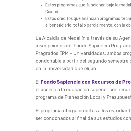
Estos programas que funcionan bajo la modali
Ciudad.
Estos créditos que financian programas técni
el beneficiario, total o parcialmente, con la o
La Alcaldía de Medellín a través de su Agen
inscripciones del Fondo Sapiencia Pregrado
Pregrados EPM – Universidades, ambos prog
condonable a partir del segundo semestre d
en la universidad que elijan.
El
Fondo Sapiencia con Recursos de Pre
el acceso a la educación superior con recur
programa de Planeación Local y Presupuesto
El programa otorga créditos a los estudian
ser condonados al final de sus estudios con 