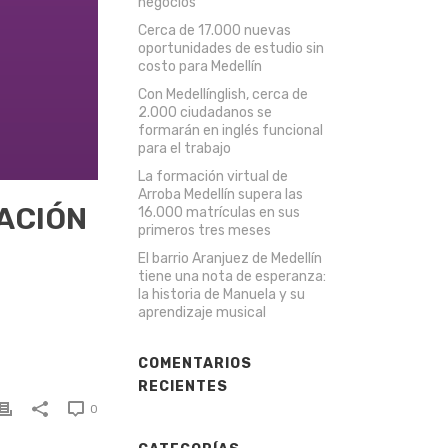
negocios
Cerca de 17.000 nuevas
oportunidades de estudio sin
costo para Medellín
Con Medellínglish, cerca de
2.000 ciudadanos se
formarán en inglés funcional
para el trabajo
La formación virtual de
Arroba Medellín supera las
ACIÓN
16.000 matrículas en sus
primeros tres meses
El barrio Aranjuez de Medellín
tiene una nota de esperanza:
la historia de Manuela y su
aprendizaje musical
COMENTARIOS
RECIENTES
0