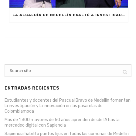
LA ALCALDÍA DE MEDELLÍN EXALTÓ A INVESTIGADORES QUE REVOLUCIONAN EL CONOCIMIENTO EN LA CIUDAD
ENTRADAS RECIENTES
Estudiantes y docentes del Pascual Bravo de Medellín fomentan
la investigación y la innovación en las pasarelas de
Colombiamoda
Más de 1.300 mayores de 50 años aprenden desde IA hasta
mercadeo digital con Sapiencia
Sapiencia habilitó puntos fijos en todas las comunas de Medellín