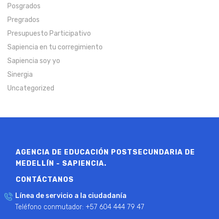
Posgrados
Pregrados
Presupuesto Participativo
Sapiencia en tu corregimiento
Sapiencia soy yo
Sinergia
Uncategorized
AGENCIA DE EDUCACIÓN POSTSECUNDARIA DE
MEDELLÍN - SAPIENCIA.
CONTÁCTANOS
Línea de servicio a la ciudadanía
Teléfono conmutador: +57 604 444 79 47