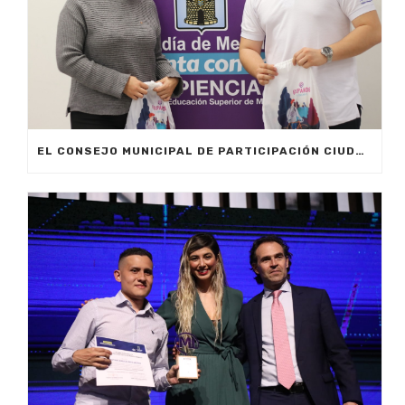
EL CONSEJO MUNICIPAL DE PARTICIPACIÓN CIUDADANA TIENE NUEVO REPRESENTANTE ESTUDIANTIL UNIVERSITARIO