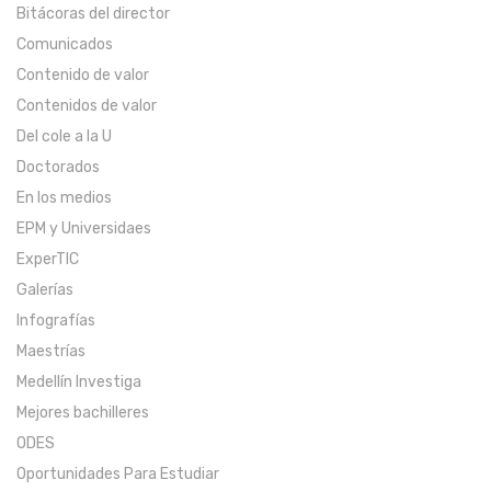
Bitácoras del director
Comunicados
Contenido de valor
Contenidos de valor
Del cole a la U
Doctorados
En los medios
EPM y Universidaes
ExperTIC
Galerías
Infografías
Maestrías
Medellín Investiga
Mejores bachilleres
ODES
Oportunidades Para Estudiar