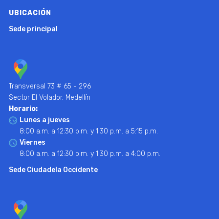
UBICACIÓN
Sede principal
Transversal 73 # 65 - 296
Sector El Volador, Medellín
Horario:
Lunes a jueves
8:00 a.m. a 12:30 p.m. y 1:30 p.m. a 5:15 p.m.
Viernes
8:00 a.m. a 12:30 p.m. y 1:30 p.m. a 4:00 p.m.
Sede Ciudadela Occidente