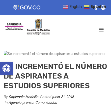
English
Spanish
Open toolbar
SE INCREMENTÓ EL NÚMERO
DE ASPIRANTES A
ESTUDIOS SUPERIORES
By
Sapiencia Medellín
Posted
junio 21, 2016
In
Agencia prensa
,
Comunicados