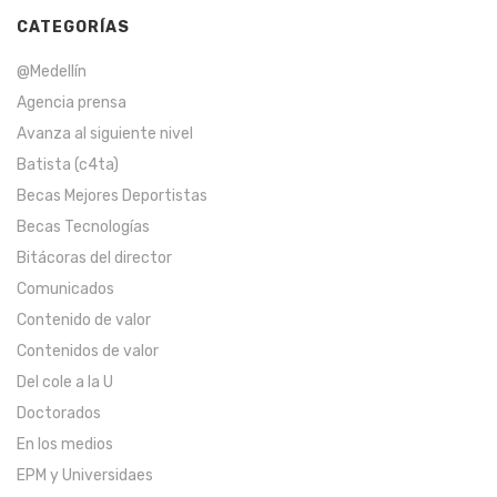
CATEGORÍAS
@Medellín
Agencia prensa
Avanza al siguiente nivel
Batista (c4ta)
Becas Mejores Deportistas
Becas Tecnologías
Bitácoras del director
Comunicados
Contenido de valor
Contenidos de valor
Del cole a la U
Doctorados
En los medios
EPM y Universidaes