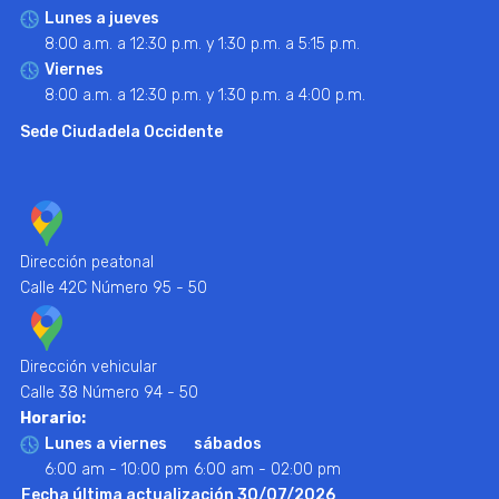
Lunes a jueves
8:00 a.m. a 12:30 p.m. y 1:30 p.m. a 5:15 p.m.
Viernes
8:00 a.m. a 12:30 p.m. y 1:30 p.m. a 4:00 p.m.
Sede Ciudadela Occidente
Dirección peatonal
Calle 42C Número 95 - 50
Dirección vehicular
Calle 38 Número 94 - 50
Horario:
Lunes a viernes
sábados
6:00 am - 10:00 pm
6:00 am - 02:00 pm
Fecha última actualización 30/07/2026