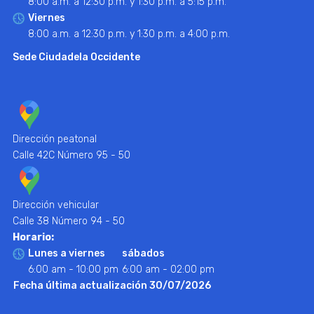
8:00 a.m. a 12:30 p.m. y 1:30 p.m. a 5:15 p.m.
Viernes
8:00 a.m. a 12:30 p.m. y 1:30 p.m. a 4:00 p.m.
Sede Ciudadela Occidente
Dirección peatonal
Calle 42C Número 95 - 50
Dirección vehicular
Calle 38 Número 94 - 50
Horario:
Lunes a viernes
sábados
6:00 am - 10:00 pm
6:00 am - 02:00 pm
Fecha última actualización 30/07/2026