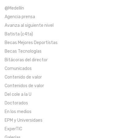
@Medellín
Agencia prensa
Avanza al siguiente nivel
Batista (c4ta)
Becas Mejores Deportistas
Becas Tecnologías
Bitácoras del director
Comunicados
Contenido de valor
Contenidos de valor
Del cole a la U
Doctorados
En los medios
EPM y Universidaes
ExperTIC
Galerías