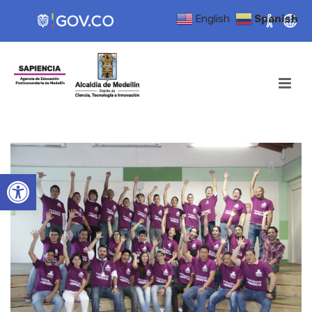
English
Spanish
Open toolbar