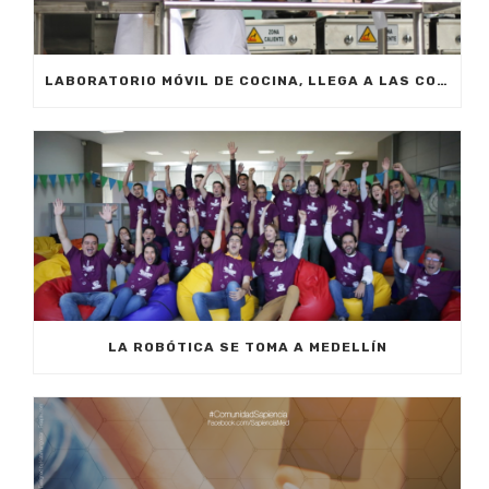
LABORATORIO MÓVIL DE COCINA, LLEGA A LAS COMUNAS Y CORREGIMIENTOS DE LA CIUDAD.
LA ROBÓTICA SE TOMA A MEDELLÍN