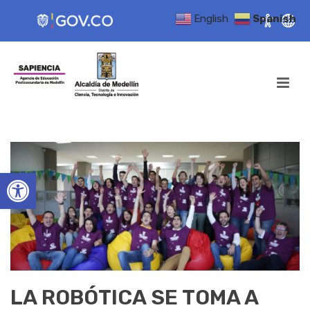
English
Spanish
Open toolbar
LA ROBÓTICA SE TOMA A