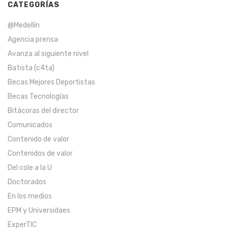
CATEGORÍAS
@Medellín
Agencia prensa
Avanza al siguiente nivel
Batista (c4ta)
Becas Mejores Deportistas
Becas Tecnologías
Bitácoras del director
Comunicados
Contenido de valor
Contenidos de valor
Del cole a la U
Doctorados
En los medios
EPM y Universidaes
ExperTIC