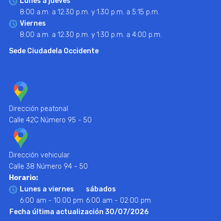
Lunes a jueves
8:00 a.m. a 12:30 p.m. y 1:30 p.m. a 5:15 p.m.
Viernes
8:00 a.m. a 12:30 p.m. y 1:30 p.m. a 4:00 p.m.
Sede Ciudadela Occidente
Dirección peatonal
Calle 42C Número 95 - 50
Dirección vehicular
Calle 38 Número 94 - 50
Horario:
Lunes a viernes
sábados
6:00 am - 10:00 pm
6:00 am - 02:00 pm
Fecha última actualización 30/07/2026