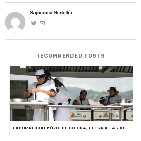
Sapiencia Medellín
RECOMMENDED POSTS
LABORATORIO MÓVIL DE COCINA, LLEGA A LAS COMUNAS Y CORREGIMIENTOS DE LA CIUDAD.