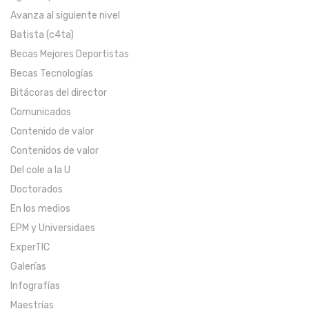
Avanza al siguiente nivel
Batista (c4ta)
Becas Mejores Deportistas
Becas Tecnologías
Bitácoras del director
Comunicados
Contenido de valor
Contenidos de valor
Del cole a la U
Doctorados
En los medios
EPM y Universidaes
ExperTIC
Galerías
Infografías
Maestrías