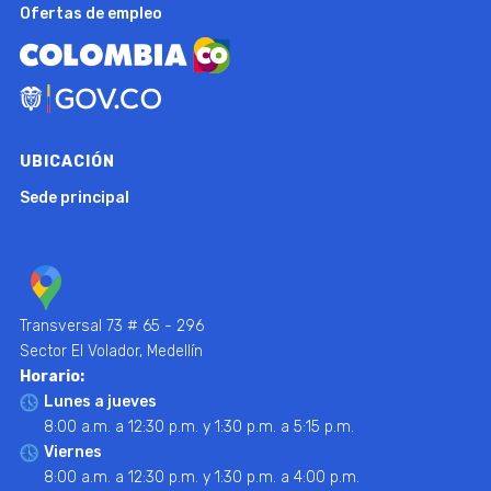
Ofertas de empleo
UBICACIÓN
Sede principal
Transversal 73 # 65 - 296
Sector El Volador, Medellín
Horario:
Lunes a jueves
8:00 a.m. a 12:30 p.m. y 1:30 p.m. a 5:15 p.m.
Viernes
8:00 a.m. a 12:30 p.m. y 1:30 p.m. a 4:00 p.m.