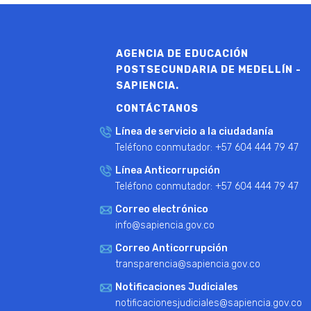
AGENCIA DE EDUCACIÓN
POSTSECUNDARIA DE MEDELLÍN -
SAPIENCIA.
CONTÁCTANOS
Línea de servicio a la ciudadanía
Teléfono conmutador: +57 604 444 79 47
Línea Anticorrupción
Teléfono conmutador: +57 604 444 79 47
Correo electrónico
info@sapiencia.gov.co
Correo Anticorrupción
transparencia@sapiencia.gov.co
Notificaciones Judiciales
notificacionesjudiciales@sapiencia.gov.co