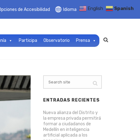
English
Spanish
Opciones de Accesibilidad
Idioma
anía
Participa
Observatorio
Prensa
ENTRADAS RECIENTES
Nueva alianza del Distrito y
la empresa privada permitirá
formar a ciudadanos de
Medellín en inteligencia
artificial aplicada a los