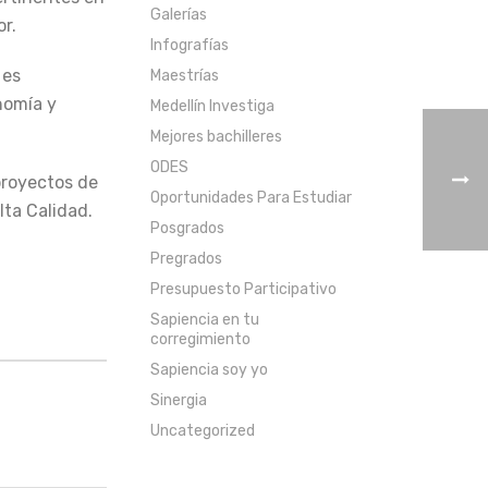
Galerías
r.
Infografías
 es
Maestrías
nomía y
Medellín Investiga
Mejores bachilleres
ODES
proyectos de
Oportunidades Para Estudiar
lta Calidad.
Posgrados
Pregrados
Presupuesto Participativo
Sapiencia en tu
corregimiento
Sapiencia soy yo
Sinergia
Uncategorized