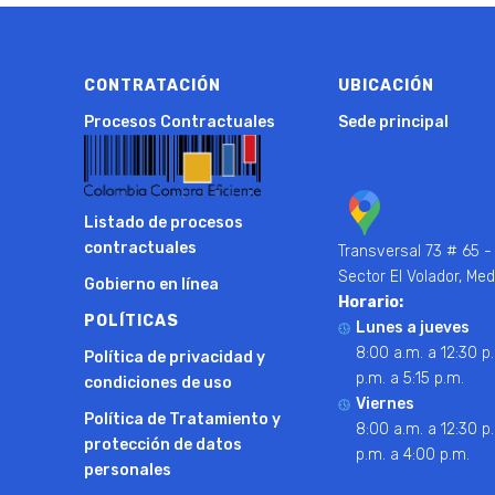
CONTRATACIÓN
UBICACIÓN
Procesos Contractuales
Sede principal
Listado de procesos
contractuales
Transversal 73 # 65 -
Sector El Volador, Med
Gobierno en línea
Horario:
POLÍTICAS
Lunes a jueves
8:00 a.m. a 12:30 p.
Política de privacidad y
p.m. a 5:15 p.m.
condiciones de uso
Viernes
Política de Tratamiento y
8:00 a.m. a 12:30 p.
protección de datos
p.m. a 4:00 p.m.
personales