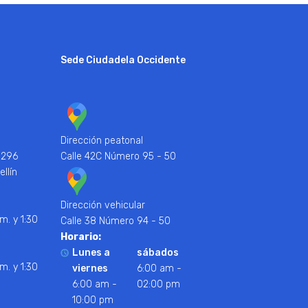
Sede Ciudadela Occidente
Dirección peatonal
 296
Calle 42C Número 95 - 50
ellín
Dirección vehicular
m. y 1:30
Calle 38 Número 94 - 50
Horario:
Lunes a
sábados
m. y 1:30
viernes
6:00 am -
6:00 am -
02:00 pm
10:00 pm