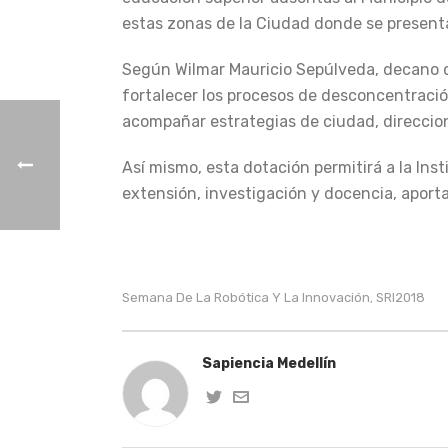
estas zonas de la Ciudad donde se presenta
Según Wilmar Mauricio Sepúlveda, decano de
fortalecer los procesos de desconcentraci
acompañar estrategias de ciudad, direccion
Así mismo, esta dotación permitirá a la Ins
extensión, investigación y docencia, aport
Semana De La Robótica Y La Innovación
SRI2018
,
Sapiencia Medellín