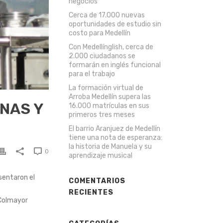
negocios
Cerca de 17.000 nuevas
oportunidades de estudio sin
costo para Medellín
Con Medellínglish, cerca de
2.000 ciudadanos se
formarán en inglés funcional
para el trabajo
La formación virtual de
Arroba Medellín supera las
NAS Y
16.000 matrículas en sus
primeros tres meses
El barrio Aranjuez de Medellín
tiene una nota de esperanza:
la historia de Manuela y su
0
aprendizaje musical
esentaron el
COMENTARIOS
RECIENTES
 Colmayor