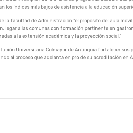
n los índices más bajos de asistencia a la educación superio
 la facultad de Administración “el propósito del aula móvil
ón, legar a las comunas con formación pertinente en gastro
adas a la extensión académica y la proyección social.”
titución Universitaria Colmayor de Antioquia fortalecer sus 
ando al proceso que adelanta en pro de su acreditación en A