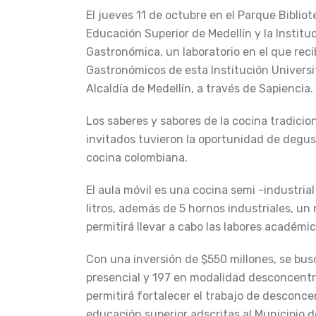
El jueves 11 de octubre en el Parque Bibliot
Educación Superior de Medellín y la Institu
Gastronómica, un laboratorio en el que reci
Gastronómicos de esta Institución Universi
Alcaldía de Medellín, a través de Sapiencia.
Los saberes y sabores de la cocina tradicio
invitados tuvieron la oportunidad de degus
cocina colombiana.
El aula móvil es una cocina semi -industr
litros, además de 5 hornos industriales, u
permitirá llevar a cabo las labores académi
Con una inversión de $550 millones, se bus
presencial y 197 en modalidad desconcentra
permitirá fortalecer el trabajo de desconce
educación superior adscritas al Municipio 