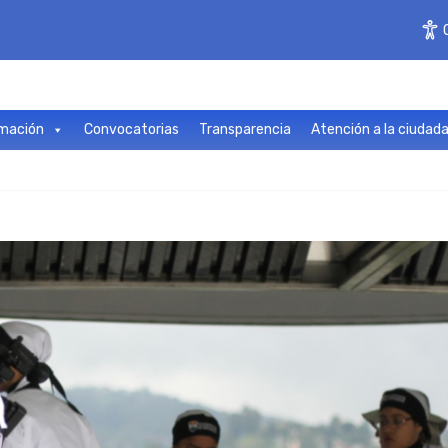
mación
Convocatorias
Transparencia
Atención a la ciudad