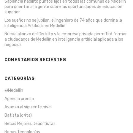
Sapiencia habilitó puntos fijos en todas las comunas de Medellín
para orientar a la gente sobre las oportunidades de educación
superior
Los sueños no se jubilan: el ingeniero de 74 años que domina la
Inteligencia Artificial en Medellín
Nueva alianza del Distrito y la empresa privada permitirá formar
a ciudadanos de Medellín en inteligencia artificial aplicada a los
negocios
COMENTARIOS RECIENTES
CATEGORÍAS
@Medellín
Agencia prensa
Avanza al siguiente nivel
Batista (c4ta)
Becas Mejores Deportistas
Becas Tecnologías