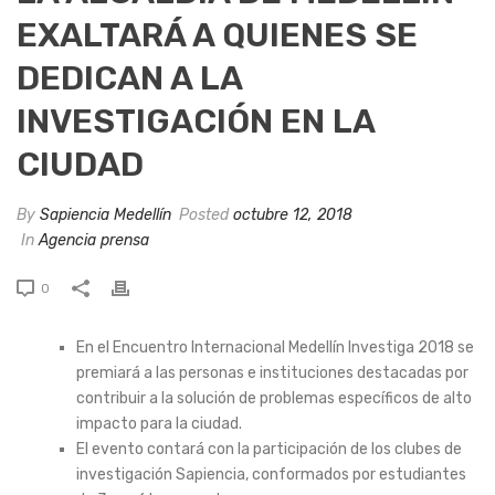
EXALTARÁ A QUIENES SE
DEDICAN A LA
INVESTIGACIÓN EN LA
CIUDAD
By
Sapiencia Medellín
Posted
octubre 12, 2018
In
Agencia prensa
0
En el Encuentro Internacional Medellín Investiga 2018 se
premiará a las personas e instituciones destacadas por
contribuir a la solución de problemas específicos de alto
impacto para la ciudad.
El evento contará con la participación de los clubes de
investigación Sapiencia, conformados por estudiantes