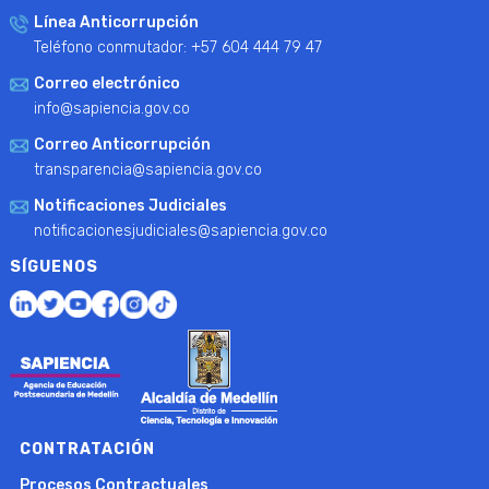
Línea Anticorrupción
Teléfono conmutador: +57 604 444 79 47
Correo electrónico
info@sapiencia.gov.co
Correo Anticorrupción
transparencia@sapiencia.gov.co
Notificaciones Judiciales
notificacionesjudiciales@sapiencia.gov.co
SÍGUENOS
CONTRATACIÓN
Procesos Contractuales