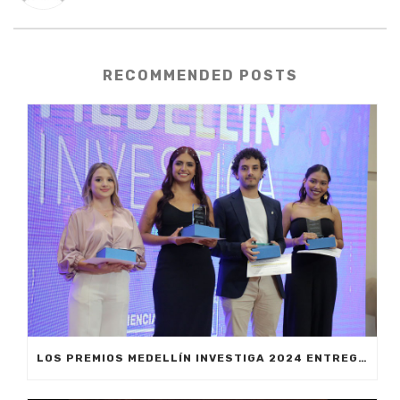
RECOMMENDED POSTS
LOS PREMIOS MEDELLÍN INVESTIGA 2024 ENTREGARÁN $391 MILLONES EN ESTÍMULOS