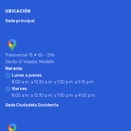
UBICACIÓN
Sede principal
Transversal 73 # 65 - 296
Sector El Volador, Medellín
Horario:
Lunes a jueves
8:00 a.m. a 12:30 p.m. y 1:30 p.m. a 5:15 p.m.
Viernes
8:00 a.m. a 12:30 p.m. y 1:30 p.m. a 4:00 p.m.
Sede Ciudadela Occidente