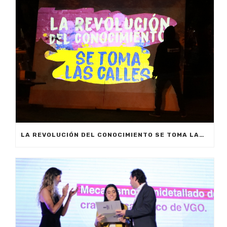
LA REVOLUCIÓN DEL CONOCIMIENTO SE TOMA LAS CALLES DE MEDELLÍN