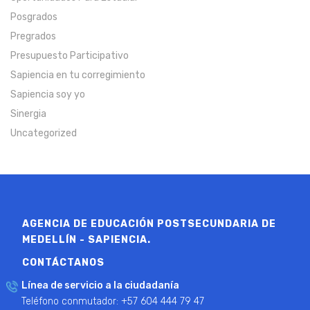
Posgrados
Pregrados
Presupuesto Participativo
Sapiencia en tu corregimiento
Sapiencia soy yo
Sinergia
Uncategorized
AGENCIA DE EDUCACIÓN POSTSECUNDARIA DE
MEDELLÍN - SAPIENCIA.
CONTÁCTANOS
Línea de servicio a la ciudadanía
Teléfono conmutador: +57 604 444 79 47