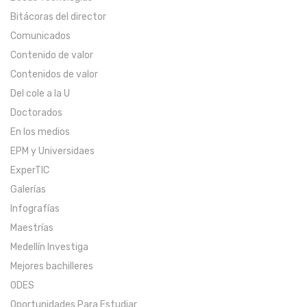
Bitácoras del director
Comunicados
Contenido de valor
Contenidos de valor
Del cole a la U
Doctorados
En los medios
EPM y Universidaes
ExperTIC
Galerías
Infografías
Maestrías
Medellín Investiga
Mejores bachilleres
ODES
Oportunidades Para Estudiar