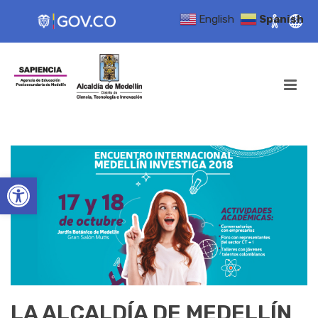
English
Spanish
Open toolbar
LA ALCALDÍA DE MEDELLÍN