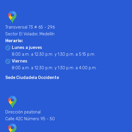
Transversal 73 # 65 - 296
Sector El Volador, Medellín
Horario:
Lunes a jueves
8:00 a.m. a 12:30 p.m. y 1:30 p.m. a 5:15 p.m.
Viernes
8:00 a.m. a 12:30 p.m. y 1:30 p.m. a 4:00 p.m.
Sede Ciudadela Occidente
Dirección peatonal
Calle 42C Número 95 - 50