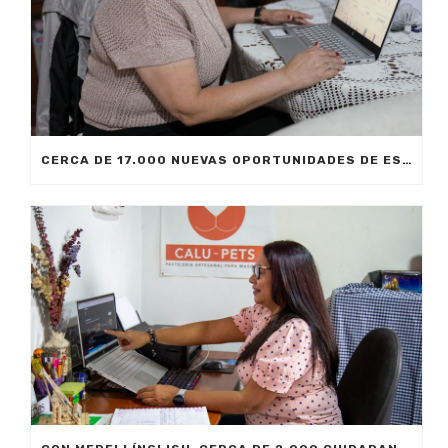
CERCA DE 17.000 NUEVAS OPORTUNIDADES DE ESTUDIO SIN COSTO PARA MEDELLÍN