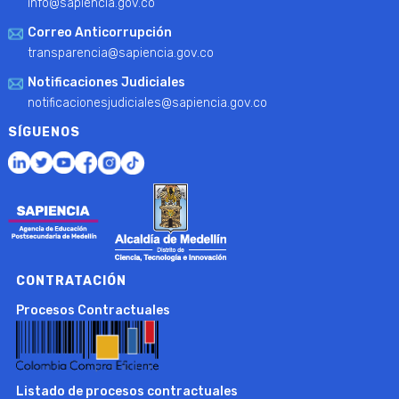
info@sapiencia.gov.co
Correo Anticorrupción
transparencia@sapiencia.gov.co
Notificaciones Judiciales
notificacionesjudiciales@sapiencia.gov.co
SÍGUENOS
CONTRATACIÓN
Procesos Contractuales
Listado de procesos contractuales