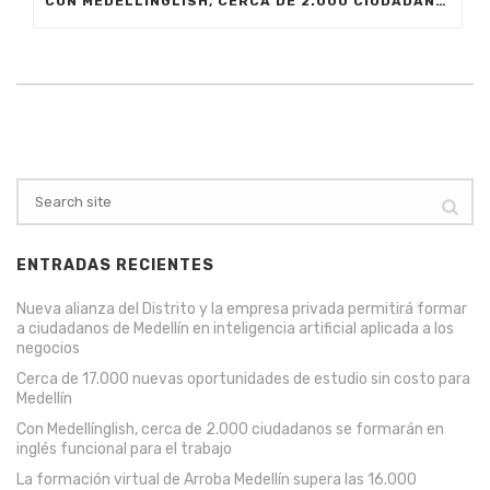
CON MEDELLÍNGLISH, CERCA DE 2.000 CIUDADANOS SE FORMARÁN EN INGLÉS FUNCIONAL PARA EL TRABAJO
ENTRADAS RECIENTES
Nueva alianza del Distrito y la empresa privada permitirá formar
a ciudadanos de Medellín en inteligencia artificial aplicada a los
negocios
Cerca de 17.000 nuevas oportunidades de estudio sin costo para
Medellín
Con Medellínglish, cerca de 2.000 ciudadanos se formarán en
inglés funcional para el trabajo
La formación virtual de Arroba Medellín supera las 16.000