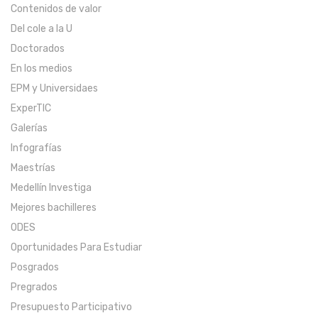
Contenidos de valor
Del cole a la U
Doctorados
En los medios
EPM y Universidaes
ExperTIC
Galerías
Infografías
Maestrías
Medellín Investiga
Mejores bachilleres
ODES
Oportunidades Para Estudiar
Posgrados
Pregrados
Presupuesto Participativo