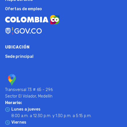
Ofertas de empleo
UBICACIÓN
Sede principal
Transversal 73 # 65 - 296
Sector El Volador, Medellín
Horario:
Lunes a jueves
8:00 a.m. a 12:30 p.m. y 1:30 p.m. a 5:15 p.m.
Viernes