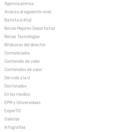
Agencia prensa
Avanza al siguiente nivel
Batista (c4ta)
Becas Mejores Deportistas
Becas Tecnologías
Bitácoras del director
Comunicados
Contenido de valor
Contenidos de valor
Del cole a la U
Doctorados
En los medios
EPM y Universidaes
ExperTIC
Galerías
Infografías