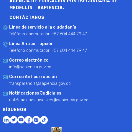
AGENCIA DE EDUCACIÓN POSTSECUNDARIA DE
MEDELLÍN - SAPIENCIA.
CONTÁCTANOS
Línea de servicio a la ciudadanía
Teléfono conmutador: +57 604 444 79 47
Línea Anticorrupción
Teléfono conmutador: +57 604 444 79 47
Correo electrónico
info@sapiencia.gov.co
Correo Anticorrupción
transparencia@sapiencia.gov.co
Notificaciones Judiciales
notificacionesjudiciales@sapiencia.gov.co
SÍGUENOS