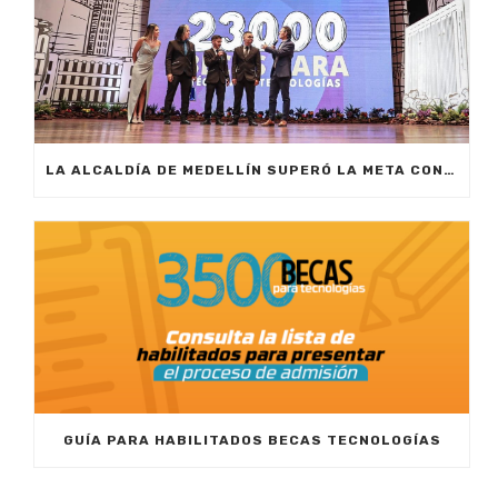
LA ALCALDÍA DE MEDELLÍN SUPERÓ LA META CON LA ENTREGA DE 23.000 BECAS EDUCATIVAS
GUÍA PARA HABILITADOS BECAS TECNOLOGÍAS