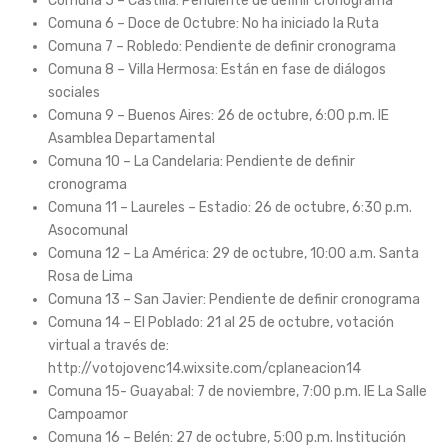
Comuna 5 – Castilla: Pendiente de definir cronograma
Comuna 6 – Doce de Octubre: No ha iniciado la Ruta
Comuna 7 – Robledo: Pendiente de definir cronograma
Comuna 8 – Villa Hermosa: Están en fase de diálogos
sociales
Comuna 9 – Buenos Aires: 26 de octubre, 6:00 p.m. IE
Asamblea Departamental
Comuna 10 – La Candelaria: Pendiente de definir
cronograma
Comuna 11 – Laureles – Estadio: 26 de octubre, 6:30 p.m.
Asocomunal
Comuna 12 – La América: 29 de octubre, 10:00 a.m. Santa
Rosa de Lima
Comuna 13 – San Javier: Pendiente de definir cronograma
Comuna 14 – El Poblado: 21 al 25 de octubre, votación
virtual a través de:
http://votojovenc14.wixsite.com/cplaneacion14
Comuna 15- Guayabal: 7 de noviembre, 7:00 p.m. IE La Salle
Campoamor
Comuna 16 – Belén: 27 de octubre, 5:00 p.m. Institución