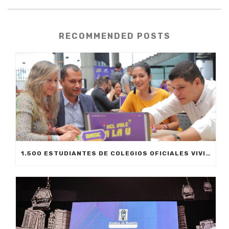
RECOMMENDED POSTS
1.500 ESTUDIANTES DE COLEGIOS OFICIALES VIVIRÁN SU PRIMERA EXPERIENCIA UNIVERSITARIA