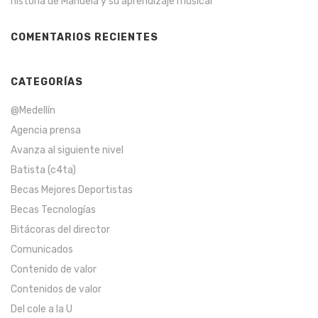
historia de Manuela y su aprendizaje musical
COMENTARIOS RECIENTES
CATEGORÍAS
@Medellín
Agencia prensa
Avanza al siguiente nivel
Batista (c4ta)
Becas Mejores Deportistas
Becas Tecnologías
Bitácoras del director
Comunicados
Contenido de valor
Contenidos de valor
Del cole a la U