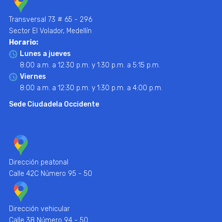
Transversal 73 # 65 - 296
Sector El Volador, Medellín
Horario:
Lunes a jueves
8:00 a.m. a 12:30 p.m. y 1:30 p.m. a 5:15 p.m.
Viernes
8:00 a.m. a 12:30 p.m. y 1:30 p.m. a 4:00 p.m.
Sede Ciudadela Occidente
Dirección peatonal
Calle 42C Número 95 - 50
Dirección vehicular
Calle 38 Número 94 - 50