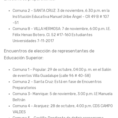
Comuna 2 – SANTA CRUZ: 3 de noviembre, 6:30 p.m. en la
Institución Educativa Manuel Uribe Ángel – CR 49 B # 107
-51
Comuna 8 – VILLA HERMOSA: 7 de noviembre, 6:00 p.m. I.E.
Félix Henao Botero. Cl. 52 #17-160 Estudiantes
Universidades 7-11-2017
Encuentros de elección de representantes de
Educación Superior:
Comuna 1 – Popular: 29 de octubre, 04:00 p. m. en el Salón
de eventos Villa Guadalupe (calle 96 # 40-58)
Comuna 2 – Santa Cruz: Está en fase de Encuentros
Preparatorios
Comuna 3- Manrique: 5 de noviembre, 3:00 p.m. I.E Manuela
Beltrán
Comuna 4 – Aranjuez: 28 de octubre, 4:00 p.m. CDS CAMPO
VALDES