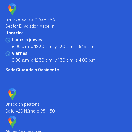
Transversal 73 # 65 - 296
Sector El Volador, Medellín
Horario:
Lunes a jueves
8:00 a.m. a 12:30 p.m. y 1:30 p.m. a 5:15 p.m.
Viernes
8:00 a.m. a 12:30 p.m. y 1:30 p.m. a 4:00 p.m.
Sede Ciudadela Occidente
Dirección peatonal
Calle 42C Número 95 - 50