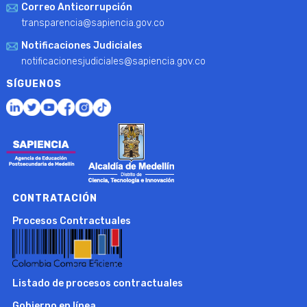
Correo Anticorrupción
transparencia@sapiencia.gov.co
Notificaciones Judiciales
notificacionesjudiciales@sapiencia.gov.co
SÍGUENOS
CONTRATACIÓN
Procesos Contractuales
Listado de procesos contractuales
Gobierno en línea