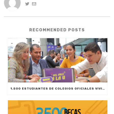
RECOMMENDED POSTS
1.500 ESTUDIANTES DE COLEGIOS OFICIALES VIVIRÁN SU PRIMERA EXPERIENCIA UNIVERSITARIA