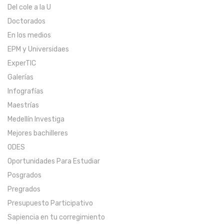
Del cole a la U
Doctorados
En los medios
EPM y Universidaes
ExperTIC
Galerías
Infografías
Maestrías
Medellín Investiga
Mejores bachilleres
ODES
Oportunidades Para Estudiar
Posgrados
Pregrados
Presupuesto Participativo
Sapiencia en tu corregimiento