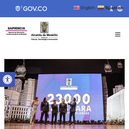
English
Spanish
Open toolbar