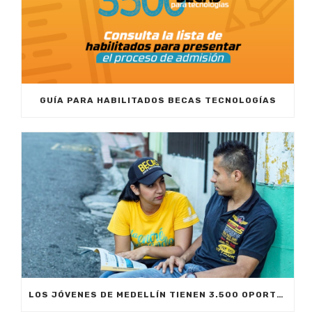
GUÍA PARA HABILITADOS BECAS TECNOLOGÍAS
LOS JÓVENES DE MEDELLÍN TIENEN 3.500 OPORTUNIDADES MÁS PARA ESTUDIAR TECNOLOGÍAS