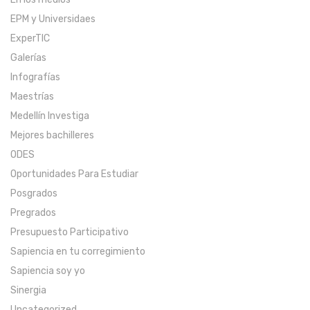
EPM y Universidaes
ExperTIC
Galerías
Infografías
Maestrías
Medellín Investiga
Mejores bachilleres
ODES
Oportunidades Para Estudiar
Posgrados
Pregrados
Presupuesto Participativo
Sapiencia en tu corregimiento
Sapiencia soy yo
Sinergia
Uncategorized