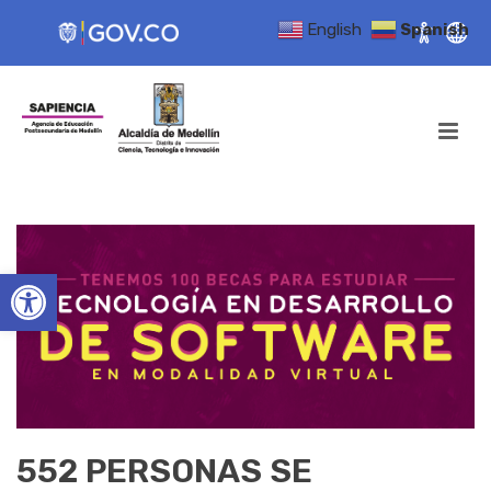
English
Spanish
Open toolbar
552 PERSONAS SE