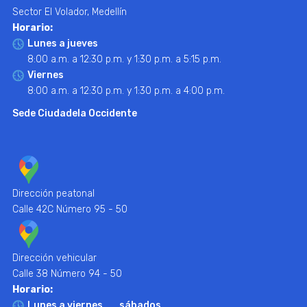
Sector El Volador, Medellín
Horario:
Lunes a jueves
8:00 a.m. a 12:30 p.m. y 1:30 p.m. a 5:15 p.m.
Viernes
8:00 a.m. a 12:30 p.m. y 1:30 p.m. a 4:00 p.m.
Sede Ciudadela Occidente
Dirección peatonal
Calle 42C Número 95 - 50
Dirección vehicular
Calle 38 Número 94 - 50
Horario:
Lunes a viernes
sábados