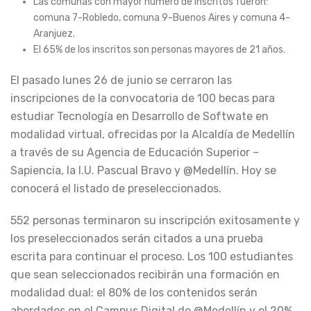
Las comunas con mayor número de inscritos fueron:
comuna 7-Robledo, comuna 9-Buenos Aires y comuna 4-
Aranjuez.
El 65% de los inscritos son personas mayores de 21 años.
El pasado lunes 26 de junio se cerraron las
inscripciones de la convocatoria de 100 becas para
estudiar Tecnología en Desarrollo de Softwate en
modalidad virtual, ofrecidas por la Alcaldía de Medellín
a través de su Agencia de Educación Superior –
Sapiencia, la I.U. Pascual Bravo y @Medellín. Hoy se
conocerá el listado de preseleccionados.
552 personas terminaron su inscripción exitosamente y
los preseleccionados serán citados a una prueba
escrita para continuar el proceso. Los 100 estudiantes
que sean seleccionados recibirán una formación en
modalidad dual: el 80% de los contenidos serán
abordados en el Campus Digital de @Medellín y el 20%