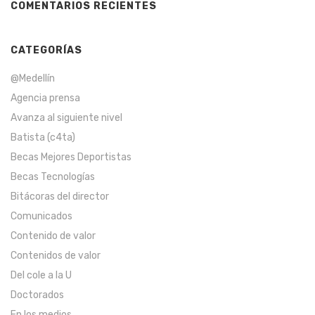
COMENTARIOS RECIENTES
CATEGORÍAS
@Medellín
Agencia prensa
Avanza al siguiente nivel
Batista (c4ta)
Becas Mejores Deportistas
Becas Tecnologías
Bitácoras del director
Comunicados
Contenido de valor
Contenidos de valor
Del cole a la U
Doctorados
En los medios