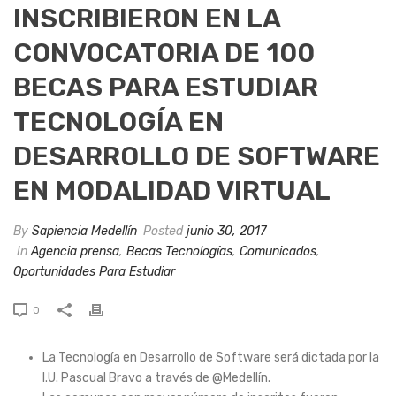
INSCRIBIERON EN LA
CONVOCATORIA DE 100
BECAS PARA ESTUDIAR
TECNOLOGÍA EN
DESARROLLO DE SOFTWARE
EN MODALIDAD VIRTUAL
By
Sapiencia Medellín
Posted
junio 30, 2017
In
Agencia prensa
,
Becas Tecnologías
,
Comunicados
,
Oportunidades Para Estudiar
0
La Tecnología en Desarrollo de Software será dictada por la
I.U. Pascual Bravo a través de @Medellín.