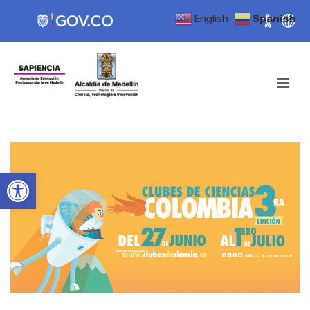
English
Spanish
Open toolbar