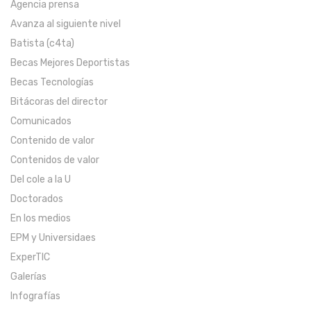
Agencia prensa
Avanza al siguiente nivel
Batista (c4ta)
Becas Mejores Deportistas
Becas Tecnologías
Bitácoras del director
Comunicados
Contenido de valor
Contenidos de valor
Del cole a la U
Doctorados
En los medios
EPM y Universidaes
ExperTIC
Galerías
Infografías