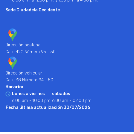
8:00 a.m. a 12:30 p.m. y 1:30 p.m. a 4:00 p.m.
Sede Ciudadela Occidente
Dirección peatonal
Calle 42C Número 95 - 50
Dirección vehicular
Calle 38 Número 94 - 50
Horario:
Lunes a viernes
sábados
6:00 am - 10:00 pm
6:00 am - 02:00 pm
Fecha última actualización 30/07/2026