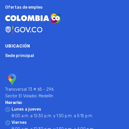
Ofertas de empleo
UBICACIÓN
Sede principal
Transversal 73 # 65 - 296
Sector El Volador, Medellín
Horario:
Lunes a jueves
8:00 a.m. a 12:30 p.m. y 1:30 p.m. a 5:15 p.m.
Viernes