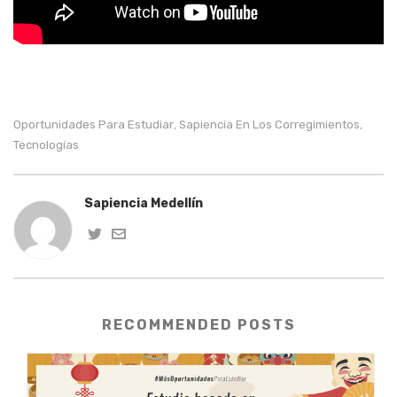
Oportunidades Para Estudiar
Sapiencia En Los Corregimientos
,
,
Tecnologías
Sapiencia Medellín
RECOMMENDED POSTS