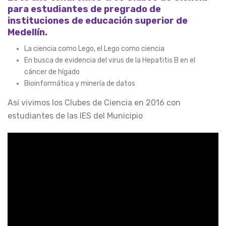
para estudiantes de pregrado de
instituciones
de educación superior de
Medellín.
La ciencia como Lego, el Lego como ciencia
En busca de evidencia del virus de la Hepatitis B en el
cáncer de hígado
Bioinformática y minería de datos
Así vivimos los Clubes de Ciencia en 2016 con
estudiantes de las IES del Municipio