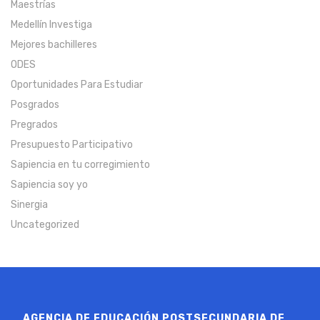
Maestrías
Medellín Investiga
Mejores bachilleres
ODES
Oportunidades Para Estudiar
Posgrados
Pregrados
Presupuesto Participativo
Sapiencia en tu corregimiento
Sapiencia soy yo
Sinergia
Uncategorized
AGENCIA DE EDUCACIÓN POSTSECUNDARIA DE