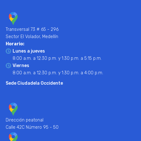
Transversal 73 # 65 - 296
Sector El Volador, Medellín
Horario:
Lunes a jueves
8:00 a.m. a 12:30 p.m. y 1:30 p.m. a 5:15 p.m.
Viernes
8:00 a.m. a 12:30 p.m. y 1:30 p.m. a 4:00 p.m.
Sede Ciudadela Occidente
Dirección peatonal
Calle 42C Número 95 - 50