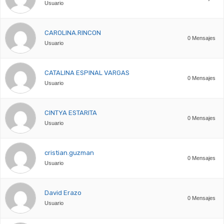
Usuario
CAROLINA.RINCON
0 Mensajes
Usuario
CATALINA ESPINAL VARGAS
0 Mensajes
Usuario
CINTYA ESTARITA
0 Mensajes
Usuario
cristian.guzman
0 Mensajes
Usuario
David Erazo
0 Mensajes
Usuario