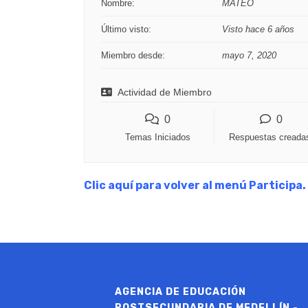
Nombre:
MATEO
Último visto:
Visto hace 6 años
Miembro desde:
mayo 7, 2020
Actividad de Miembro
0
0
Temas Iniciados
Respuestas creada
Clic aquí para volver al menú Participa.
AGENCIA DE EDUCACIÓN
POSTSECUNDARIA DE MEDELLÍN -