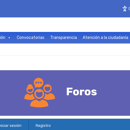
ión
Convocatorias
Transparencia
Atención a la ciudadanía
niciar sesión
Registro