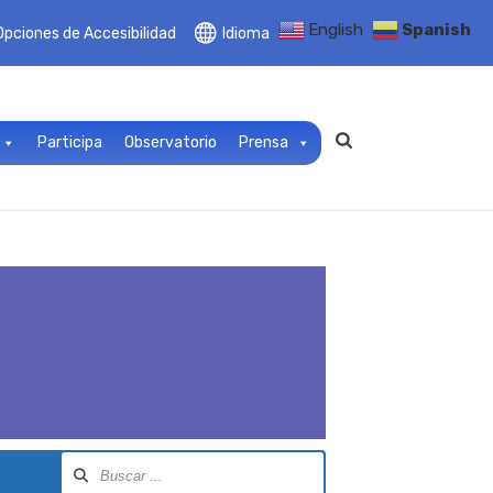
English
Spanish
Opciones de Accesibilidad
Idioma
Participa
Observatorio
Prensa