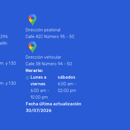
Dirección peatonal
 296
Calle 42C Número 95 - 50
ellín
Dirección vehicular
m. y 1:30
Calle 38 Número 94 - 50
Horario:
Lunes a
sábados
m. y 1:30
viernes
6:00 am -
6:00 am -
02:00 pm
10:00 pm
Fecha última actualización
30/07/2026