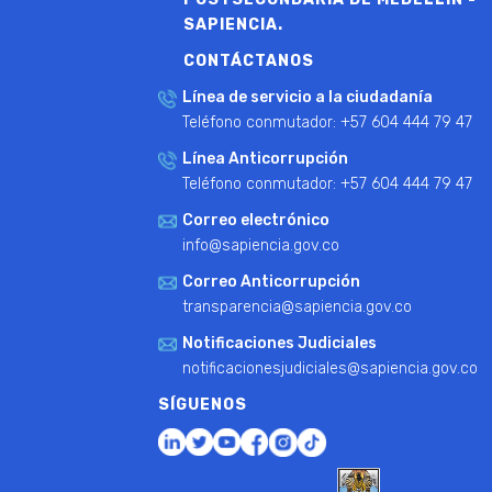
SAPIENCIA.
CONTÁCTANOS
Línea de servicio a la ciudadanía
Teléfono conmutador: +57 604 444 79 47
Línea Anticorrupción
Teléfono conmutador: +57 604 444 79 47
Correo electrónico
info@sapiencia.gov.co
Correo Anticorrupción
transparencia@sapiencia.gov.co
Notificaciones Judiciales
notificacionesjudiciales@sapiencia.gov.co
SÍGUENOS