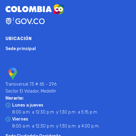
UBICACIÓN
Sede principal
Transversal 73 # 65 - 296
Sector El Volador, Medellín
Horario:
Lunes a jueves
8:00 a.m. a 12:30 p.m. y 1:30 p.m. a 5:15 p.m.
Viernes
8:00 a.m. a 12:30 p.m. y 1:30 p.m. a 4:00 p.m.