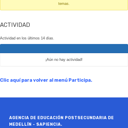
temas.
-
Te
encuentras
ACTIVIDAD
aquí:
Actividad en los últimos 14 días.
¡Aún no hay actividad!
Clic aquí para volver al menú Participa.
AGENCIA DE EDUCACIÓN POSTSECUNDARIA DE
MEDELLÍN - SAPIENCIA.