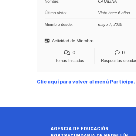
Nombre:
CATALINA
Último visto:
Visto hace 6 años
Miembro desde:
mayo 7, 2020
Actividad de Miembro
0
0
Temas Iniciados
Respuestas creada
Clic aquí para volver al menú Participa.
AGENCIA DE EDUCACIÓN
POSTSECUNDARIA DE MEDELLÍN -