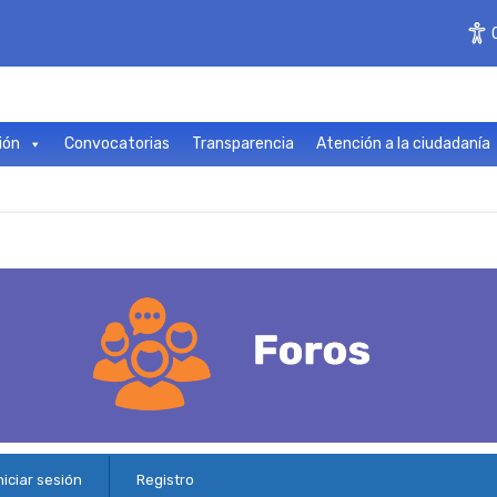
ión
Convocatorias
Transparencia
Atención a la ciudadanía
niciar sesión
Registro