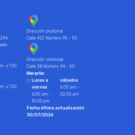
Dirección peatonal
 296
Calle 42C Número 95 - 50
ellín
Dirección vehicular
m. y 1:30
Calle 38 Número 94 - 50
Horario:
Lunes a
sábados
m. y 1:30
viernes
6:00 am -
6:00 am -
02:00 pm
10:00 pm
Fecha última actualización
30/07/2026