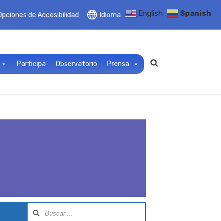
English
Spanish
Opciones de Accesibilidad
Idioma
Participa
Observatorio
Prensa