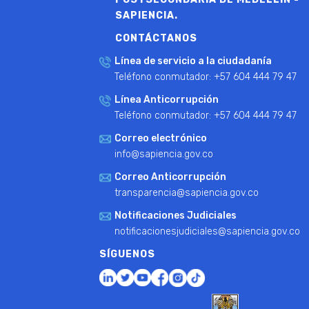
SAPIENCIA.
CONTÁCTANOS
Línea de servicio a la ciudadanía
Teléfono conmutador: +57 604 444 79 47
Línea Anticorrupción
Teléfono conmutador: +57 604 444 79 47
Correo electrónico
info@sapiencia.gov.co
Correo Anticorrupción
transparencia@sapiencia.gov.co
Notificaciones Judiciales
notificacionesjudiciales@sapiencia.gov.co
SÍGUENOS