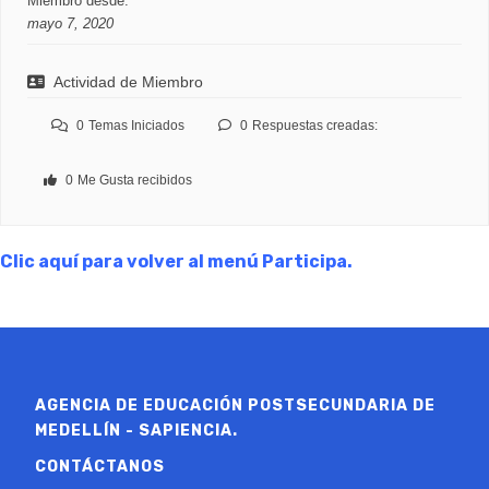
Miembro desde:
mayo 7, 2020
Actividad de Miembro
0
Temas Iniciados
0
Respuestas creadas:
0
Me Gusta recibidos
Clic aquí para volver al menú Participa.
AGENCIA DE EDUCACIÓN POSTSECUNDARIA DE
MEDELLÍN - SAPIENCIA.
CONTÁCTANOS