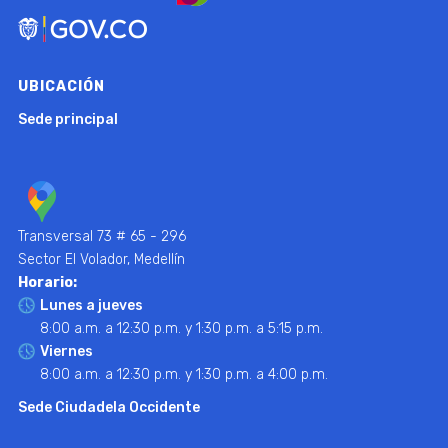
UBICACIÓN
Sede principal
Transversal 73 # 65 - 296
Sector El Volador, Medellín
Horario:
Lunes a jueves
8:00 a.m. a 12:30 p.m. y 1:30 p.m. a 5:15 p.m.
Viernes
8:00 a.m. a 12:30 p.m. y 1:30 p.m. a 4:00 p.m.
Sede Ciudadela Occidente